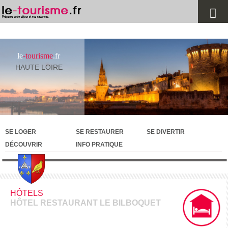
le
-tourisme
.fr
HAUTE LOIRE
SE LOGER
SE RESTAURER
SE DIVERTIR
DÉCOUVRIR
INFO PRATIQUE
HÔTELS
HÔTEL RESTAURANT LE BILBOQUET