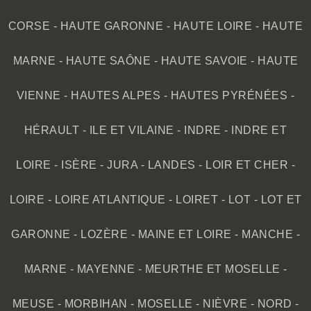
CORSE
-
HAUTE GARONNE
-
HAUTE LOIRE
-
HAUTE
MARNE
-
HAUTE SAÔNE
-
HAUTE SAVOIE
-
HAUTE
VIENNE
-
HAUTES ALPES
-
HAUTES PYRÉNÉES
-
HÉRAULT
-
ILE ET VILAINE
-
INDRE
-
INDRE ET
LOIRE
-
ISÈRE
-
JURA
-
LANDES
-
LOIR ET CHER
-
LOIRE
-
LOIRE ATLANTIQUE
-
LOIRET
-
LOT
-
LOT ET
GARONNE
-
LOZÈRE
-
MAINE ET LOIRE
-
MANCHE
-
MARNE
-
MAYENNE
-
MEURTHE ET MOSELLE
-
MEUSE
-
MORBIHAN
-
MOSELLE
-
NIÈVRE
-
NORD
-