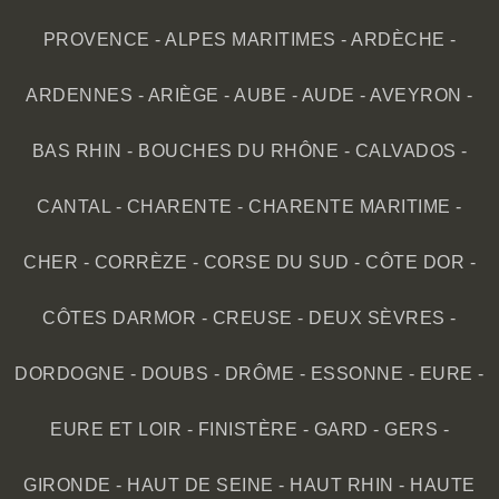
PROVENCE
-
ALPES MARITIMES
-
ARDÈCHE
-
ARDENNES
-
ARIÈGE
-
AUBE
-
AUDE
-
AVEYRON
-
BAS RHIN
-
BOUCHES DU RHÔNE
-
CALVADOS
-
CANTAL
-
CHARENTE
-
CHARENTE MARITIME
-
CHER
-
CORRÈZE
-
CORSE DU SUD
-
CÔTE DOR
-
CÔTES DARMOR
-
CREUSE
-
DEUX SÈVRES
-
DORDOGNE
-
DOUBS
-
DRÔME
-
ESSONNE
-
EURE
-
EURE ET LOIR
-
FINISTÈRE
-
GARD
-
GERS
-
GIRONDE
-
HAUT DE SEINE
-
HAUT RHIN
-
HAUTE