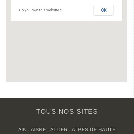
OK
Do you own this website?
TOUS NOS SITES
AIN
-
AISNE
-
ALLIER
-
ALPES DE HAUTE