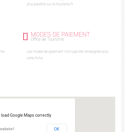
plus paraître sur le-tourisme.fr
MODES DE PAIEMENT
Office de Tourisme
che.
Les modes de paiement n'ont pas été renseignés pour
cette fiche.
t load Google Maps correctly.
OK
 website?