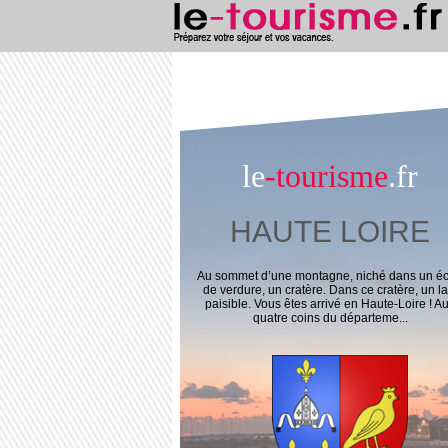
le
-tourisme
.fr
HAUTE LOIRE
Au sommet d’une montagne, niché dans un éc
de verdure, un cratère. Dans ce cratère, un la
paisible. Vous êtes arrivé en Haute-Loire ! A
quatre coins du départeme...