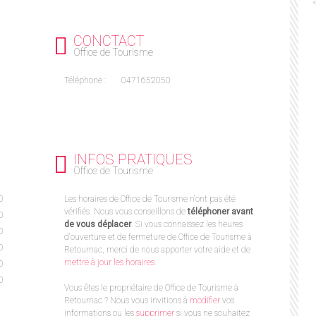
CONCTACT
Office de Tourisme
Téléphone :
0471652050
INFOS PRATIQUES
Office de Tourisme
0
Les horaires de Office de Tourisme n'ont pas été
vérifiés. Nous vous conseillons de
téléphoner avant
0
de vous déplacer
. Si vous connaissez les heures
0
d'ouverture et de fermeture de Office de Tourisme à
0
Retournac, merci de nous apporter votre aide et de
mettre à jour les horaires
.
0
0
Vous êtes le propriétaire de Office de Tourisme à
Retournac ? Nous vous invitions à
modifier
vos
informations ou les
supprimer
si vous ne souhaitez