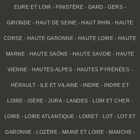
EURE ET LOIR
-
FINISTÈRE
-
GARD
-
GERS
-
GIRONDE
-
HAUT DE SEINE
-
HAUT RHIN
-
HAUTE
CORSE
-
HAUTE GARONNE
-
HAUTE LOIRE
-
HAUTE
MARNE
-
HAUTE SAÔNE
-
HAUTE SAVOIE
-
HAUTE
VIENNE
-
HAUTES ALPES
-
HAUTES PYRÉNÉES
-
HÉRAULT
-
ILE ET VILAINE
-
INDRE
-
INDRE ET
LOIRE
-
ISÈRE
-
JURA
-
LANDES
-
LOIR ET CHER
-
LOIRE
-
LOIRE ATLANTIQUE
-
LOIRET
-
LOT
-
LOT ET
GARONNE
-
LOZÈRE
-
MAINE ET LOIRE
-
MANCHE
-