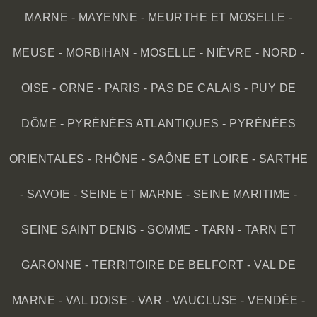
MARNE
-
MAYENNE
-
MEURTHE ET MOSELLE
-
MEUSE
-
MORBIHAN
-
MOSELLE
-
NIÈVRE
-
NORD
-
OISE
-
ORNE
-
PARIS
-
PAS DE CALAIS
-
PUY DE
DÔME
-
PYRÉNÉES ATLANTIQUES
-
PYRÉNÉES
ORIENTALES
-
RHÔNE
-
SAÔNE ET LOIRE
-
SARTHE
-
SAVOIE
-
SEINE ET MARNE
-
SEINE MARITIME
-
SEINE SAINT DENIS
-
SOMME
-
TARN
-
TARN ET
GARONNE
-
TERRITOIRE DE BELFORT
-
VAL DE
MARNE
-
VAL DOISE
-
VAR
-
VAUCLUSE
-
VENDÉE
-