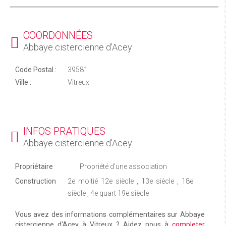
COORDONNÉES
Abbaye cistercienne d'Acey
Code Postal :
39581
Ville :
Vitreux
INFOS PRATIQUES
Abbaye cistercienne d'Acey
Propriétaire
Propriété d'une association
Construction
2e moitié 12e siècle , 13e siècle , 18e
siècle , 4e quart 19e siècle
Vous avez des informations complémentaires sur Abbaye
cistercienne d'Acey à Vitreux ? Aidez nous à
completer