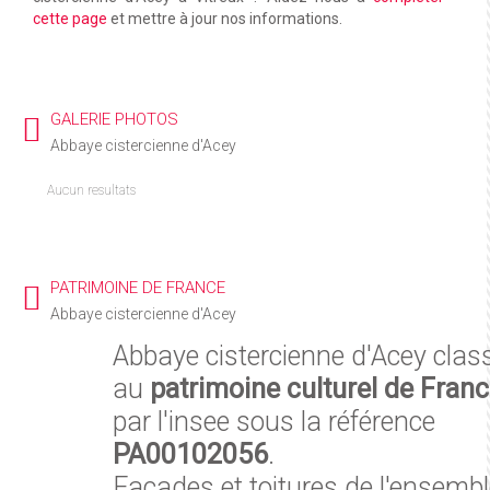
cette page
et mettre à jour nos informations.
GALERIE PHOTOS
Abbaye cistercienne d'Acey
Aucun resultats
PATRIMOINE DE FRANCE
Abbaye cistercienne d'Acey
Abbaye cistercienne d'Acey clas
au
patrimoine culturel de Fran
par l'insee sous la référence
PA00102056
.
Façades et toitures de l'ensemb