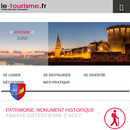
le
-tourisme
.fr
JURA
SE LOGER
SE RESTAURER
SE DIVERTIR
DÉCOUVRIR
INFO PRATIQUE
PATRIMOINE, MONUMENT HISTORIQUE
ABBAYE CISTERCIENNE D'ACEY