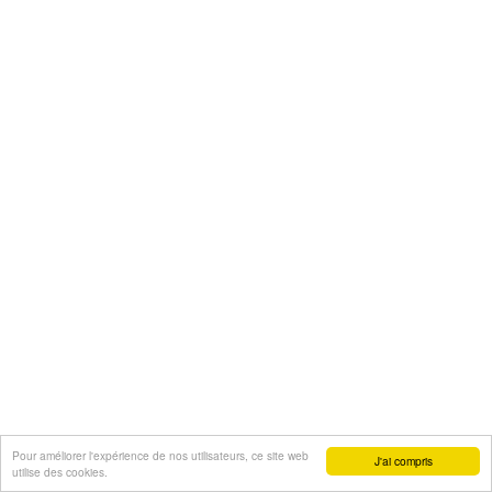
Pour améliorer l'expérience de nos utilisateurs, ce site web
J'ai compris
utilise des cookies.