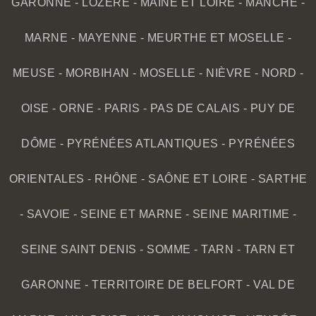
GARONNE
-
LOZÈRE
-
MAINE ET LOIRE
-
MANCHE
-
MARNE
-
MAYENNE
-
MEURTHE ET MOSELLE
-
MEUSE
-
MORBIHAN
-
MOSELLE
-
NIÈVRE
-
NORD
-
OISE
-
ORNE
-
PARIS
-
PAS DE CALAIS
-
PUY DE
DÔME
-
PYRÉNÉES ATLANTIQUES
-
PYRÉNÉES
ORIENTALES
-
RHÔNE
-
SAÔNE ET LOIRE
-
SARTHE
-
SAVOIE
-
SEINE ET MARNE
-
SEINE MARITIME
-
SEINE SAINT DENIS
-
SOMME
-
TARN
-
TARN ET
GARONNE
-
TERRITOIRE DE BELFORT
-
VAL DE