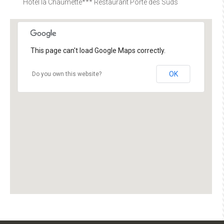
Hôtel la Chaumette*** Restaurant Porte des Suds
This page can't load Google Maps correctly.
OK
Do you own this website?