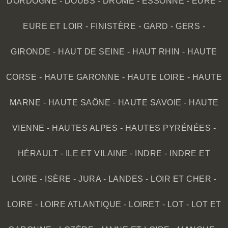
DORDOGNE
-
DOUBS
-
DRÔME
-
ESSONNE
-
EURE
-
EURE ET LOIR
-
FINISTÈRE
-
GARD
-
GERS
-
GIRONDE
-
HAUT DE SEINE
-
HAUT RHIN
-
HAUTE
CORSE
-
HAUTE GARONNE
-
HAUTE LOIRE
-
HAUTE
MARNE
-
HAUTE SAÔNE
-
HAUTE SAVOIE
-
HAUTE
VIENNE
-
HAUTES ALPES
-
HAUTES PYRÉNÉES
-
HÉRAULT
-
ILE ET VILAINE
-
INDRE
-
INDRE ET
LOIRE
-
ISÈRE
-
JURA
-
LANDES
-
LOIR ET CHER
-
LOIRE
-
LOIRE ATLANTIQUE
-
LOIRET
-
LOT
-
LOT ET