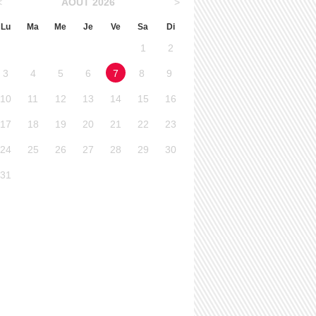
<
AÔUT 2026
>
Lu
Ma
Me
Je
Ve
Sa
Di
1
2
3
4
5
6
7
8
9
10
11
12
13
14
15
16
17
18
19
20
21
22
23
24
25
26
27
28
29
30
31