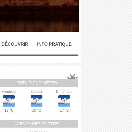
DÉCOUVRIR
INFO PRATIQUE
PRÉVISIONS MÉTÉO
Vendredi
Samedi
Dimanche
19 °C
16 °C
17 °C
AGENDA DES SORTIES