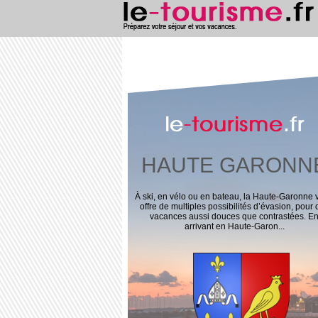
le
-tourisme
.fr
HAUTE GARONN
À ski, en vélo ou en bateau, la Haute-Garonne 
offre de multiples possibilités d’évasion, pour 
vacances aussi douces que contrastées. E
arrivant en Haute-Garon...