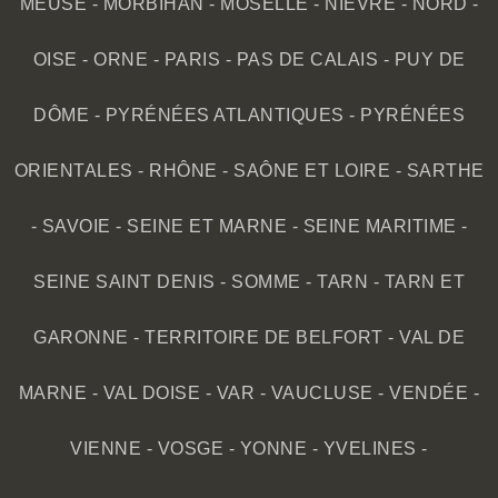
MEUSE
-
MORBIHAN
-
MOSELLE
-
NIÈVRE
-
NORD
-
OISE
-
ORNE
-
PARIS
-
PAS DE CALAIS
-
PUY DE
DÔME
-
PYRÉNÉES ATLANTIQUES
-
PYRÉNÉES
ORIENTALES
-
RHÔNE
-
SAÔNE ET LOIRE
-
SARTHE
-
SAVOIE
-
SEINE ET MARNE
-
SEINE MARITIME
-
SEINE SAINT DENIS
-
SOMME
-
TARN
-
TARN ET
GARONNE
-
TERRITOIRE DE BELFORT
-
VAL DE
MARNE
-
VAL DOISE
-
VAR
-
VAUCLUSE
-
VENDÉE
-
VIENNE
-
VOSGE
-
YONNE
-
YVELINES
-