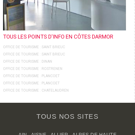
TOUS LES POINTS D'INFO EN CÔTES DARMOR
OFFICE DE TOURISME : SAINT BRIEUC
OFFICE DE TOURISME : SAINT BRIEUC
OFFICE DE TOURISME : DINAN
OFFICE DE TOURISME : ROSTRENEN
OFFICE DE TOURISME : PLANCOET
OFFICE DE TOURISME : PLANCOET
OFFICE DE TOURISME : CHATELAUDREN
TOUS NOS SITES
AIN
-
AISNE
-
ALLIER
-
ALPES DE HAUTE