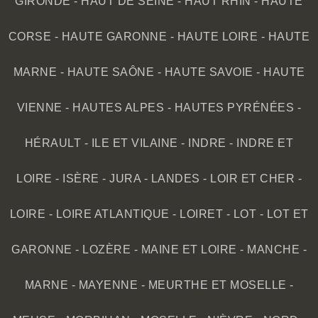
GIRONDE
-
HAUT DE SEINE
-
HAUT RHIN
-
HAUTE
CORSE
-
HAUTE GARONNE
-
HAUTE LOIRE
-
HAUTE
MARNE
-
HAUTE SAÔNE
-
HAUTE SAVOIE
-
HAUTE
VIENNE
-
HAUTES ALPES
-
HAUTES PYRÉNÉES
-
HÉRAULT
-
ILE ET VILAINE
-
INDRE
-
INDRE ET
LOIRE
-
ISÈRE
-
JURA
-
LANDES
-
LOIR ET CHER
-
LOIRE
-
LOIRE ATLANTIQUE
-
LOIRET
-
LOT
-
LOT ET
GARONNE
-
LOZÈRE
-
MAINE ET LOIRE
-
MANCHE
-
MARNE
-
MAYENNE
-
MEURTHE ET MOSELLE
-