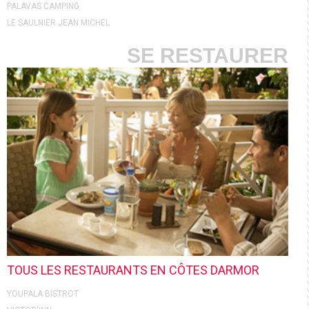
PALAVAS CAMPING
LE SAULNIER JEAN MICHEL
SE RESTAURER
TOUS LES RESTAURANTS EN CÔTES DARMOR
YOUPALA BISTROT