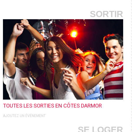
SORTIR
TOUTES LES SORTIES EN CÔTES DARMOR
AJOUTEZ UN ÉVÉNEMENT
SE LOGER