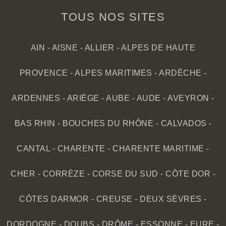
TOUS NOS SITES
AIN
-
AISNE
-
ALLIER
-
ALPES DE HAUTE
PROVENCE
-
ALPES MARITIMES
-
ARDÈCHE
-
ARDENNES
-
ARIÈGE
-
AUBE
-
AUDE
-
AVEYRON
-
BAS RHIN
-
BOUCHES DU RHÔNE
-
CALVADOS
-
CANTAL
-
CHARENTE
-
CHARENTE MARITIME
-
CHER
-
CORRÈZE
-
CORSE DU SUD
-
CÔTE DOR
-
CÔTES DARMOR
-
CREUSE
-
DEUX SÈVRES
-
DORDOGNE
-
DOUBS
-
DRÔME
-
ESSONNE
-
EURE
-