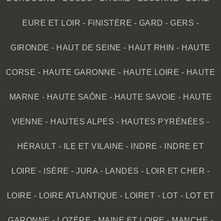
EURE ET LOIR
-
FINISTÈRE
-
GARD
-
GERS
-
GIRONDE
-
HAUT DE SEINE
-
HAUT RHIN
-
HAUTE
CORSE
-
HAUTE GARONNE
-
HAUTE LOIRE
-
HAUTE
MARNE
-
HAUTE SAÔNE
-
HAUTE SAVOIE
-
HAUTE
VIENNE
-
HAUTES ALPES
-
HAUTES PYRÉNÉES
-
HÉRAULT
-
ILE ET VILAINE
-
INDRE
-
INDRE ET
LOIRE
-
ISÈRE
-
JURA
-
LANDES
-
LOIR ET CHER
-
LOIRE
-
LOIRE ATLANTIQUE
-
LOIRET
-
LOT
-
LOT ET
GARONNE
-
LOZÈRE
-
MAINE ET LOIRE
-
MANCHE
-