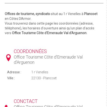
Offices de tourisme, syndicats
situé au 1 r Venelles à
Plancoet
en Côtes DArmor.
Vous trouverez dans cette page les coordonnées (adresse,
téléphone), les horaires d'ouverture ainsi qu'un plan d'accès
vers
Office Tourisme Côte d'Emeraude Val d'Arguenon
.
COORDONNÉES
Office Tourisme Côte d'Emeraude Val
d'Arguenon
Adresse :
1 r Venelles
Ville :
22130 - Plancoet
CONCTACT
Office Tourisme Côte d'Emeraude Val