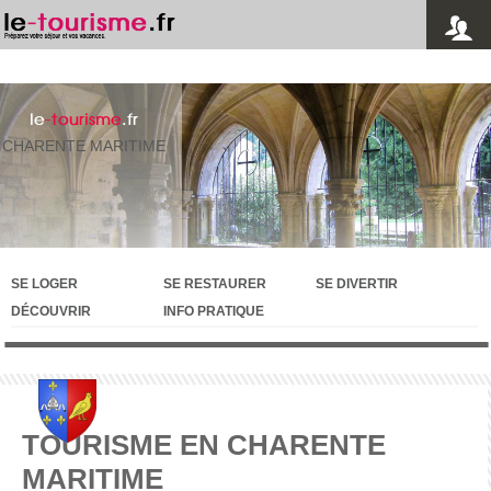
le
-tourisme
.fr
CHARENTE MARITIME
SE LOGER
SE RESTAURER
SE DIVERTIR
DÉCOUVRIR
INFO PRATIQUE
TOURISME EN CHARENTE
MARITIME