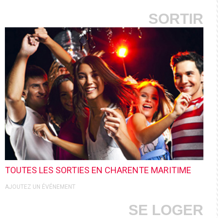
SORTIR
TOUTES LES SORTIES EN CHARENTE MARITIME
AJOUTEZ UN ÉVÉNEMENT
SE LOGER