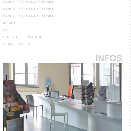
BANC-REPOSOIR NAPOLÉONIEN
BANC-REPOSOIR NAPOLÉONIEN
BANC-REPOSOIR NAPOLÉONIEN
ABBAYE
PUITS
STRUCTURE FUNÉRAIRE
GRANGE DÎMIÈRE
INFOS