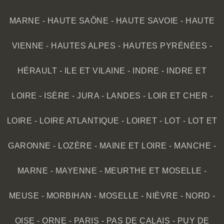
MARNE
-
HAUTE SAÔNE
-
HAUTE SAVOIE
-
HAUTE
VIENNE
-
HAUTES ALPES
-
HAUTES PYRÉNÉES
-
HÉRAULT
-
ILE ET VILAINE
-
INDRE
-
INDRE ET
LOIRE
-
ISÈRE
-
JURA
-
LANDES
-
LOIR ET CHER
-
LOIRE
-
LOIRE ATLANTIQUE
-
LOIRET
-
LOT
-
LOT ET
GARONNE
-
LOZÈRE
-
MAINE ET LOIRE
-
MANCHE
-
MARNE
-
MAYENNE
-
MEURTHE ET MOSELLE
-
MEUSE
-
MORBIHAN
-
MOSELLE
-
NIÈVRE
-
NORD
-
OISE
-
ORNE
-
PARIS
-
PAS DE CALAIS
-
PUY DE