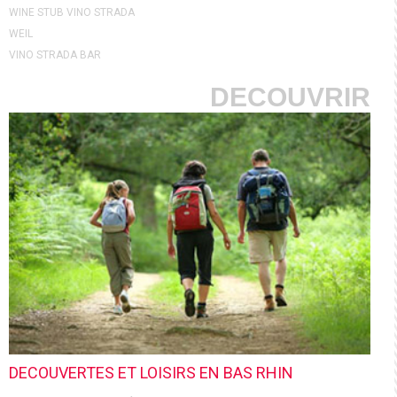
WINE STUB VINO STRADA
WEIL
VINO STRADA BAR
DECOUVRIR
DECOUVERTES ET LOISIRS EN BAS RHIN