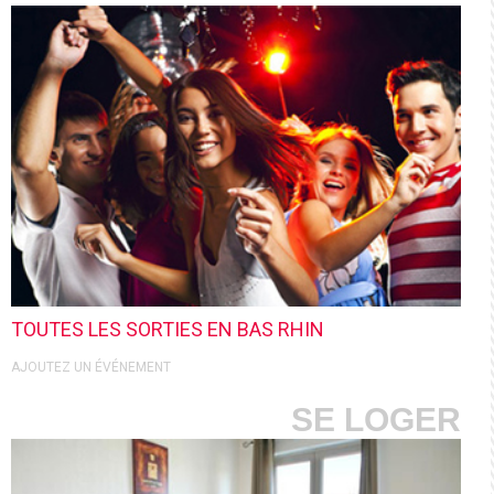
TOUTES LES SORTIES EN BAS RHIN
AJOUTEZ UN ÉVÉNEMENT
SE LOGER