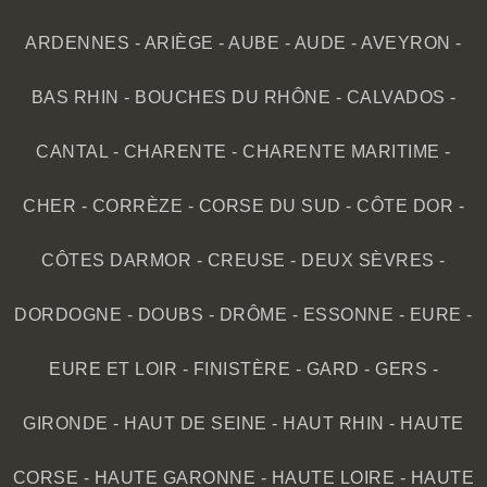
ARDENNES
-
ARIÈGE
-
AUBE
-
AUDE
-
AVEYRON
-
BAS RHIN
-
BOUCHES DU RHÔNE
-
CALVADOS
-
CANTAL
-
CHARENTE
-
CHARENTE MARITIME
-
CHER
-
CORRÈZE
-
CORSE DU SUD
-
CÔTE DOR
-
CÔTES DARMOR
-
CREUSE
-
DEUX SÈVRES
-
DORDOGNE
-
DOUBS
-
DRÔME
-
ESSONNE
-
EURE
-
EURE ET LOIR
-
FINISTÈRE
-
GARD
-
GERS
-
GIRONDE
-
HAUT DE SEINE
-
HAUT RHIN
-
HAUTE
CORSE
-
HAUTE GARONNE
-
HAUTE LOIRE
-
HAUTE