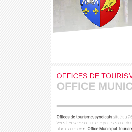
OFFICES DE TOURIS
OFFICE MUNI
Offices de tourisme, syndicats
situé au 96
Vous trouverez dans cette page les coordon
plan d'accès vers
Office Municipal Touris