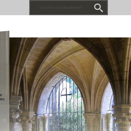
de
les