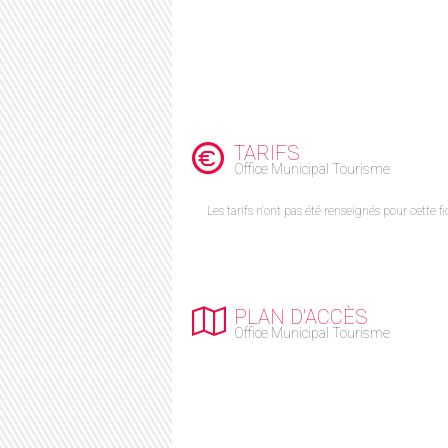
TARIFS
Office Municipal Tourisme
Les tarifs n'ont pas été renseignés pour cette fi
PLAN D'ACCÈS
Office Municipal Tourisme