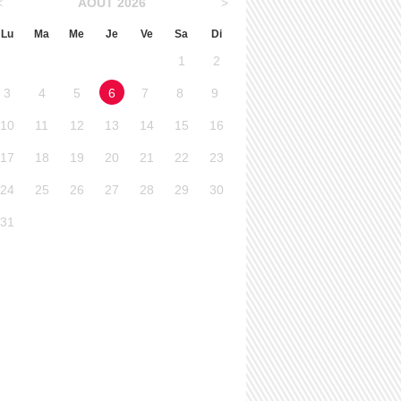
<
AÔUT 2026
>
Lu
Ma
Me
Je
Ve
Sa
Di
1
2
3
4
5
6
7
8
9
10
11
12
13
14
15
16
17
18
19
20
21
22
23
24
25
26
27
28
29
30
31