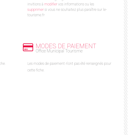
invitions à
modifier
vos informations ou les
supprimer
si vous ne souhaitez plus paraître sur le-
tourisme.fr
MODES DE PAIEMENT
Office Municipal Tourisme
che.
Les modes de paiement n'ont pas été renseignés pour
cette fiche.