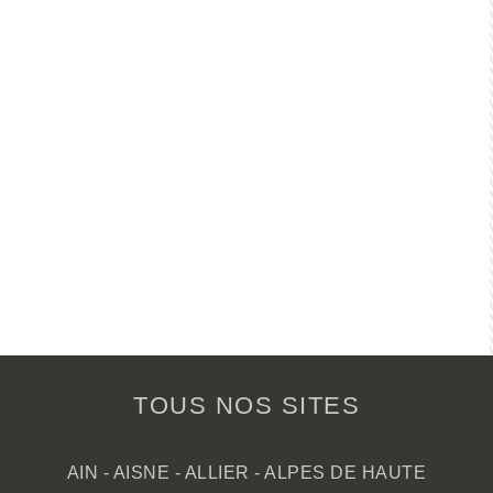
TOUS NOS SITES
AIN
-
AISNE
-
ALLIER
-
ALPES DE HAUTE