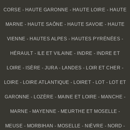
CORSE
-
HAUTE GARONNE
-
HAUTE LOIRE
-
HAUTE
MARNE
-
HAUTE SAÔNE
-
HAUTE SAVOIE
-
HAUTE
VIENNE
-
HAUTES ALPES
-
HAUTES PYRÉNÉES
-
HÉRAULT
-
ILE ET VILAINE
-
INDRE
-
INDRE ET
LOIRE
-
ISÈRE
-
JURA
-
LANDES
-
LOIR ET CHER
-
LOIRE
-
LOIRE ATLANTIQUE
-
LOIRET
-
LOT
-
LOT ET
GARONNE
-
LOZÈRE
-
MAINE ET LOIRE
-
MANCHE
-
MARNE
-
MAYENNE
-
MEURTHE ET MOSELLE
-
MEUSE
-
MORBIHAN
-
MOSELLE
-
NIÈVRE
-
NORD
-