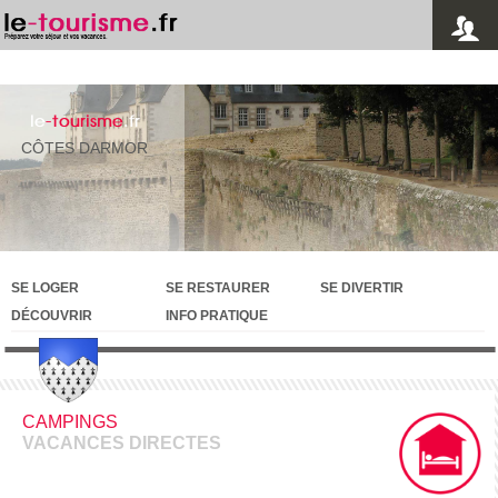
le
-tourisme
.fr
CÔTES DARMOR
SE LOGER
SE RESTAURER
SE DIVERTIR
DÉCOUVRIR
INFO PRATIQUE
CAMPINGS
VACANCES DIRECTES