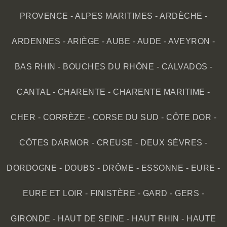
PROVENCE
-
ALPES MARITIMES
-
ARDÈCHE
-
ARDENNES
-
ARIÈGE
-
AUBE
-
AUDE
-
AVEYRON
-
BAS RHIN
-
BOUCHES DU RHÔNE
-
CALVADOS
-
CANTAL
-
CHARENTE
-
CHARENTE MARITIME
-
CHER
-
CORRÈZE
-
CORSE DU SUD
-
CÔTE DOR
-
CÔTES DARMOR
-
CREUSE
-
DEUX SÈVRES
-
DORDOGNE
-
DOUBS
-
DRÔME
-
ESSONNE
-
EURE
-
EURE ET LOIR
-
FINISTÈRE
-
GARD
-
GERS
-
GIRONDE
-
HAUT DE SEINE
-
HAUT RHIN
-
HAUTE