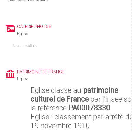
GALERIE PHOTOS
Eglise
Aucun resultats
PATRIMOINE DE FRANCE
Eglise
Eglise classé au
patrimoine
culturel de France
par l'insee s
la référence
PA00078330
.
Eglise : classement par arrêté d
19 novembre 1910