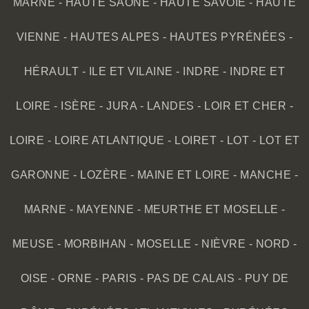
MARNE
-
HAUTE SAÔNE
-
HAUTE SAVOIE
-
HAUTE
VIENNE
-
HAUTES ALPES
-
HAUTES PYRÉNÉES
-
HÉRAULT
-
ILE ET VILAINE
-
INDRE
-
INDRE ET
LOIRE
-
ISÈRE
-
JURA
-
LANDES
-
LOIR ET CHER
-
LOIRE
-
LOIRE ATLANTIQUE
-
LOIRET
-
LOT
-
LOT ET
GARONNE
-
LOZÈRE
-
MAINE ET LOIRE
-
MANCHE
-
MARNE
-
MAYENNE
-
MEURTHE ET MOSELLE
-
MEUSE
-
MORBIHAN
-
MOSELLE
-
NIÈVRE
-
NORD
-
OISE
-
ORNE
-
PARIS
-
PAS DE CALAIS
-
PUY DE