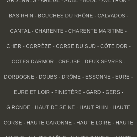
ARDENNES
-
ARIÈGE
-
AUBE
-
AUDE
-
AVEYRON
-
BAS RHIN
-
BOUCHES DU RHÔNE
-
CALVADOS
-
CANTAL
-
CHARENTE
-
CHARENTE MARITIME
-
CHER
-
CORRÈZE
-
CORSE DU SUD
-
CÔTE DOR
-
CÔTES DARMOR
-
CREUSE
-
DEUX SÈVRES
-
DORDOGNE
-
DOUBS
-
DRÔME
-
ESSONNE
-
EURE
-
EURE ET LOIR
-
FINISTÈRE
-
GARD
-
GERS
-
GIRONDE
-
HAUT DE SEINE
-
HAUT RHIN
-
HAUTE
CORSE
-
HAUTE GARONNE
-
HAUTE LOIRE
-
HAUTE