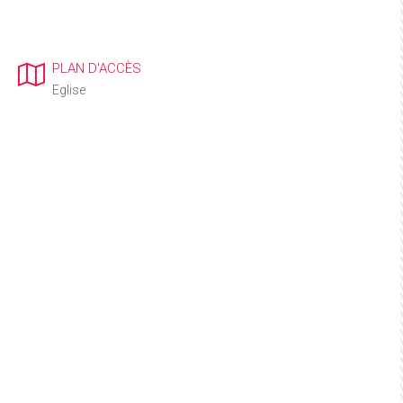
PLAN D'ACCÈS
Eglise