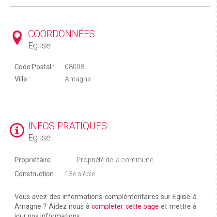
COORDONNÉES
Eglise
Code Postal :
08008
Ville :
Amagne
INFOS PRATIQUES
Eglise
Propriétaire
Propriété de la commune
Construction
13e siècle
Vous avez des informations complémentaires sur Eglise à
Amagne ? Aidez nous à
completer cette page
et mettre à
jour nos informations.