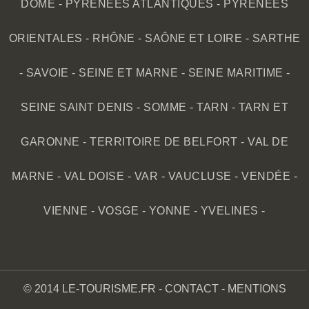
DÔME
-
PYRÉNÉES ATLANTIQUES
-
PYRÉNÉES
ORIENTALES
-
RHÔNE
-
SAÔNE ET LOIRE
-
SARTHE
-
SAVOIE
-
SEINE ET MARNE
-
SEINE MARITIME
-
SEINE SAINT DENIS
-
SOMME
-
TARN
-
TARN ET
GARONNE
-
TERRITOIRE DE BELFORT
-
VAL DE
MARNE
-
VAL DOISE
-
VAR
-
VAUCLUSE
-
VENDÉE
-
VIENNE
-
VOSGE
-
YONNE
-
YVELINES
-
© 2014 LE-TOURISME.FR -
CONTACT
-
MENTIONS