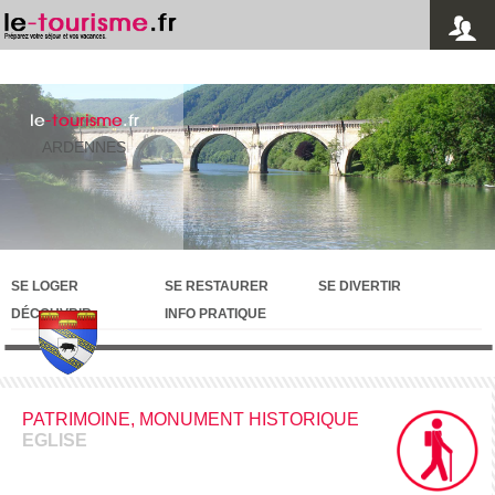
le
-tourisme
.fr
ARDENNES
SE LOGER
SE RESTAURER
SE DIVERTIR
DÉCOUVRIR
INFO PRATIQUE
PATRIMOINE, MONUMENT HISTORIQUE
EGLISE