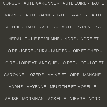
CORSE
-
HAUTE GARONNE
-
HAUTE LOIRE
-
HAUTE
MARNE
-
HAUTE SAÔNE
-
HAUTE SAVOIE
-
HAUTE
VIENNE
-
HAUTES ALPES
-
HAUTES PYRÉNÉES
-
HÉRAULT
-
ILE ET VILAINE
-
INDRE
-
INDRE ET
LOIRE
-
ISÈRE
-
JURA
-
LANDES
-
LOIR ET CHER
-
LOIRE
-
LOIRE ATLANTIQUE
-
LOIRET
-
LOT
-
LOT ET
GARONNE
-
LOZÈRE
-
MAINE ET LOIRE
-
MANCHE
-
MARNE
-
MAYENNE
-
MEURTHE ET MOSELLE
-
MEUSE
-
MORBIHAN
-
MOSELLE
-
NIÈVRE
-
NORD
-