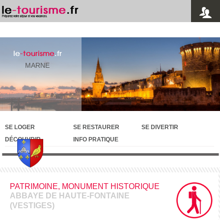
le
-tourisme
.fr
MARNE
SE LOGER
SE RESTAURER
SE DIVERTIR
DÉCOUVRIR
INFO PRATIQUE
PATRIMOINE, MONUMENT HISTORIQUE
ABBAYE DE HAUTE-FONTAINE
(VESTIGES)