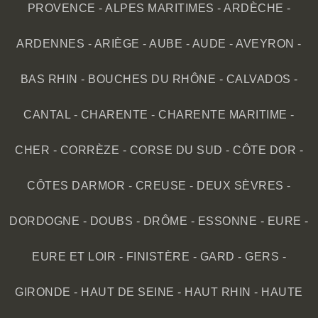
PROVENCE
-
ALPES MARITIMES
-
ARDÈCHE
-
ARDENNES
-
ARIÈGE
-
AUBE
-
AUDE
-
AVEYRON
-
BAS RHIN
-
BOUCHES DU RHÔNE
-
CALVADOS
-
CANTAL
-
CHARENTE
-
CHARENTE MARITIME
-
CHER
-
CORRÈZE
-
CORSE DU SUD
-
CÔTE DOR
-
CÔTES DARMOR
-
CREUSE
-
DEUX SÈVRES
-
DORDOGNE
-
DOUBS
-
DRÔME
-
ESSONNE
-
EURE
-
EURE ET LOIR
-
FINISTÈRE
-
GARD
-
GERS
-
GIRONDE
-
HAUT DE SEINE
-
HAUT RHIN
-
HAUTE