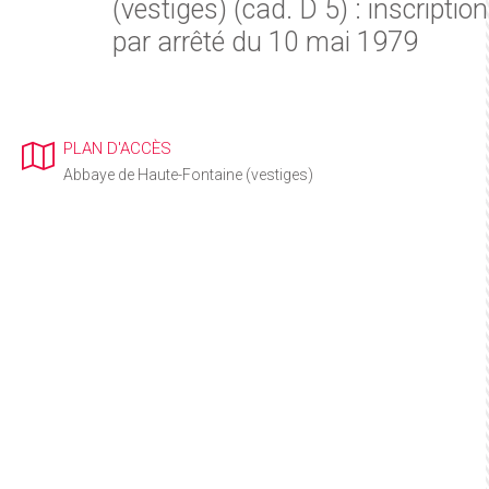
(vestiges) (cad. D 5) : inscription
par arrêté du 10 mai 1979
PLAN D'ACCÈS
Abbaye de Haute-Fontaine (vestiges)