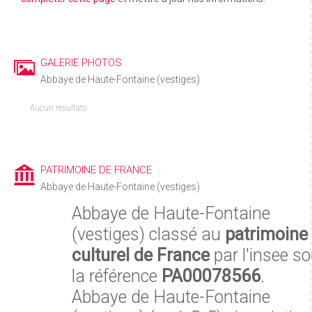
GALERIE PHOTOS
Abbaye de Haute-Fontaine (vestiges)
Aucun resultats
PATRIMOINE DE FRANCE
Abbaye de Haute-Fontaine (vestiges)
Abbaye de Haute-Fontaine
(vestiges) classé au
patrimoine
culturel de France
par l'insee s
la référence
PA00078566
.
Abbaye de Haute-Fontaine