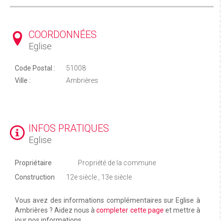
COORDONNÉES
Eglise
Code Postal :
51008
Ville :
Ambrières
INFOS PRATIQUES
Eglise
Propriétaire
Propriété de la commune
Construction
12e siècle , 13e siècle
Vous avez des informations complémentaires sur Eglise à
Ambrières ? Aidez nous à
completer cette page
et mettre à
jour nos informations.