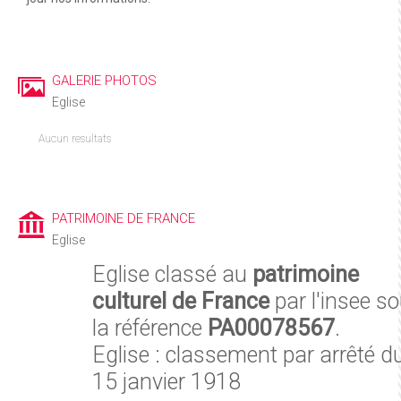
GALERIE PHOTOS
Eglise
Aucun resultats
PATRIMOINE DE FRANCE
Eglise
Eglise classé au
patrimoine
culturel de France
par l'insee s
la référence
PA00078567
.
Eglise : classement par arrêté d
15 janvier 1918