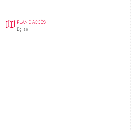
PLAN D'ACCÈS
Eglise