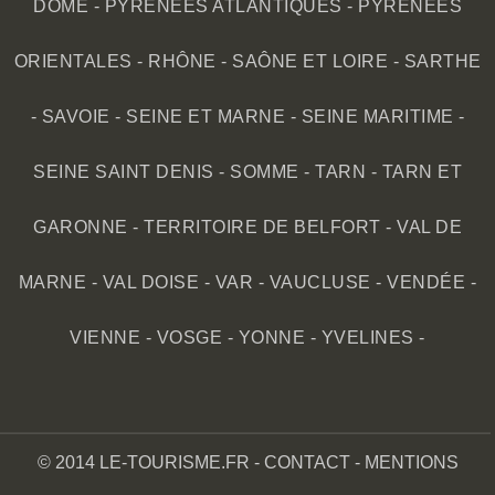
DÔME
-
PYRÉNÉES ATLANTIQUES
-
PYRÉNÉES
ORIENTALES
-
RHÔNE
-
SAÔNE ET LOIRE
-
SARTHE
-
SAVOIE
-
SEINE ET MARNE
-
SEINE MARITIME
-
SEINE SAINT DENIS
-
SOMME
-
TARN
-
TARN ET
GARONNE
-
TERRITOIRE DE BELFORT
-
VAL DE
MARNE
-
VAL DOISE
-
VAR
-
VAUCLUSE
-
VENDÉE
-
VIENNE
-
VOSGE
-
YONNE
-
YVELINES
-
© 2014 LE-TOURISME.FR -
CONTACT
-
MENTIONS