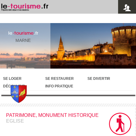
le
-tourisme
.fr
MARNE
SE LOGER
SE RESTAURER
SE DIVERTIR
DÉCOUVRIR
INFO PRATIQUE
PATRIMOINE, MONUMENT HISTORIQUE
EGLISE