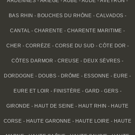
ARDENNES
-
ARIÈGE
-
AUBE
-
AUDE
-
AVEYRON
-
BAS RHIN
-
BOUCHES DU RHÔNE
-
CALVADOS
-
CANTAL
-
CHARENTE
-
CHARENTE MARITIME
-
CHER
-
CORRÈZE
-
CORSE DU SUD
-
CÔTE DOR
-
CÔTES DARMOR
-
CREUSE
-
DEUX SÈVRES
-
DORDOGNE
-
DOUBS
-
DRÔME
-
ESSONNE
-
EURE
-
EURE ET LOIR
-
FINISTÈRE
-
GARD
-
GERS
-
GIRONDE
-
HAUT DE SEINE
-
HAUT RHIN
-
HAUTE
CORSE
-
HAUTE GARONNE
-
HAUTE LOIRE
-
HAUTE