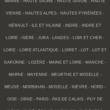
MARNE
-
HAUTE SAÔNE
-
HAUTE SAVOIE
-
HAUTE
VIENNE
-
HAUTES ALPES
-
HAUTES PYRÉNÉES
-
HÉRAULT
-
ILE ET VILAINE
-
INDRE
-
INDRE ET
LOIRE
-
ISÈRE
-
JURA
-
LANDES
-
LOIR ET CHER
-
LOIRE
-
LOIRE ATLANTIQUE
-
LOIRET
-
LOT
-
LOT ET
GARONNE
-
LOZÈRE
-
MAINE ET LOIRE
-
MANCHE
-
MARNE
-
MAYENNE
-
MEURTHE ET MOSELLE
-
MEUSE
-
MORBIHAN
-
MOSELLE
-
NIÈVRE
-
NORD
-
OISE
-
ORNE
-
PARIS
-
PAS DE CALAIS
-
PUY DE