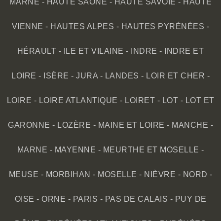
MARNE
-
HAUTE SAÔNE
-
HAUTE SAVOIE
-
HAUTE
VIENNE
-
HAUTES ALPES
-
HAUTES PYRÉNÉES
-
HÉRAULT
-
ILE ET VILAINE
-
INDRE
-
INDRE ET
LOIRE
-
ISÈRE
-
JURA
-
LANDES
-
LOIR ET CHER
-
LOIRE
-
LOIRE ATLANTIQUE
-
LOIRET
-
LOT
-
LOT ET
GARONNE
-
LOZÈRE
-
MAINE ET LOIRE
-
MANCHE
-
MARNE
-
MAYENNE
-
MEURTHE ET MOSELLE
-
MEUSE
-
MORBIHAN
-
MOSELLE
-
NIÈVRE
-
NORD
-
OISE
-
ORNE
-
PARIS
-
PAS DE CALAIS
-
PUY DE