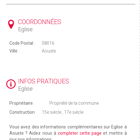
COORDONNÉES
Eglise
Code Postal :
08016
Ville :
Aouste
INFOS PRATIQUES
Eglise
Propriétaire
Propriété de la commune
Construction
15e siècle , 17e siècle
Vous avez des informations complémentaires sur Eglise à
Aouste ? Aidez nous à
completer cette page
et mettre à
jour nos informations.