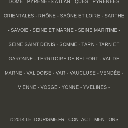
DÔME
-
PYRÉNÉES ATLANTIQUES
-
PYRÉNÉES
ORIENTALES
-
RHÔNE
-
SAÔNE ET LOIRE
-
SARTHE
-
SAVOIE
-
SEINE ET MARNE
-
SEINE MARITIME
-
SEINE SAINT DENIS
-
SOMME
-
TARN
-
TARN ET
GARONNE
-
TERRITOIRE DE BELFORT
-
VAL DE
MARNE
-
VAL DOISE
-
VAR
-
VAUCLUSE
-
VENDÉE
-
VIENNE
-
VOSGE
-
YONNE
-
YVELINES
-
© 2014 LE-TOURISME.FR -
CONTACT
-
MENTIONS