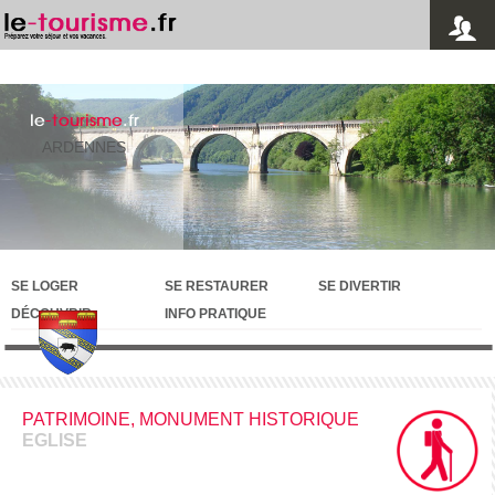
le
-tourisme
.fr
ARDENNES
SE LOGER
SE RESTAURER
SE DIVERTIR
DÉCOUVRIR
INFO PRATIQUE
PATRIMOINE, MONUMENT HISTORIQUE
EGLISE