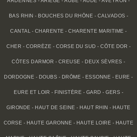
ARDENNES
-
ARIÈGE
-
AUBE
-
AUDE
-
AVEYRON
-
BAS RHIN
-
BOUCHES DU RHÔNE
-
CALVADOS
-
CANTAL
-
CHARENTE
-
CHARENTE MARITIME
-
CHER
-
CORRÈZE
-
CORSE DU SUD
-
CÔTE DOR
-
CÔTES DARMOR
-
CREUSE
-
DEUX SÈVRES
-
DORDOGNE
-
DOUBS
-
DRÔME
-
ESSONNE
-
EURE
-
EURE ET LOIR
-
FINISTÈRE
-
GARD
-
GERS
-
GIRONDE
-
HAUT DE SEINE
-
HAUT RHIN
-
HAUTE
CORSE
-
HAUTE GARONNE
-
HAUTE LOIRE
-
HAUTE