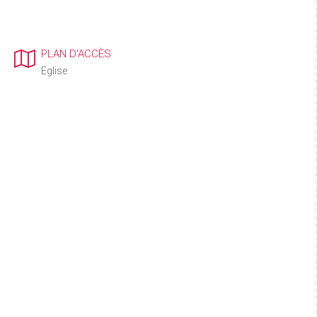
PLAN D'ACCÈS
Eglise