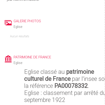
GALERIE PHOTOS
Eglise
Aucun resultats
PATRIMOINE DE FRANCE
Eglise
Eglise classé au
patrimoine
culturel de France
par l'insee s
la référence
PA00078332
.
Eglise : classement par arrêté d
septembre 1922