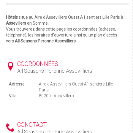
Hôtels
situé au Aire d'Assevilliers Ouest A1 sentiers Lille Paris à
Assevillers
en Somme.
Vous trouverez dans cette page les coordonnées (adresse,
téléphone), les horaires d'ouverture ainsi qu'un plan d'accès
vers
All Seasons Peronne Assevilliers
.
COORDONNÉES
All Seasons Peronne Assevilliers
Adresse :
Aire d'Assevilliers Ouest A1 sentiers Lille
Paris
Ville :
80200 - Assevillers
CONCTACT
All Seasons Peronne Assevilliers