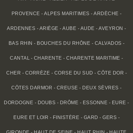
PROVENCE
-
ALPES MARITIMES
-
ARDÈCHE
-
ARDENNES
-
ARIÈGE
-
AUBE
-
AUDE
-
AVEYRON
-
BAS RHIN
-
BOUCHES DU RHÔNE
-
CALVADOS
-
CANTAL
-
CHARENTE
-
CHARENTE MARITIME
-
CHER
-
CORRÈZE
-
CORSE DU SUD
-
CÔTE DOR
-
CÔTES DARMOR
-
CREUSE
-
DEUX SÈVRES
-
DORDOGNE
-
DOUBS
-
DRÔME
-
ESSONNE
-
EURE
-
EURE ET LOIR
-
FINISTÈRE
-
GARD
-
GERS
-
GIRONDE
-
HAUT DE SEINE
-
HAUT RHIN
-
HAUTE