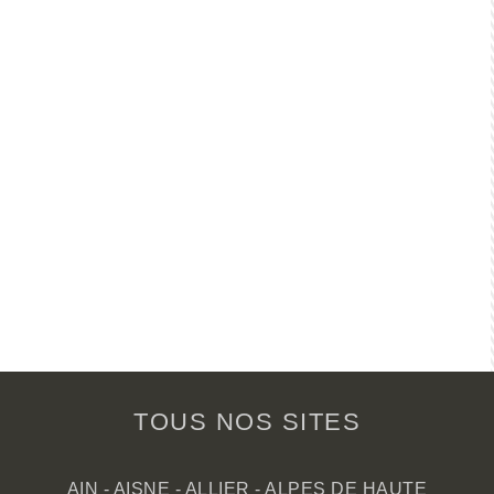
TOUS NOS SITES
AIN
-
AISNE
-
ALLIER
-
ALPES DE HAUTE