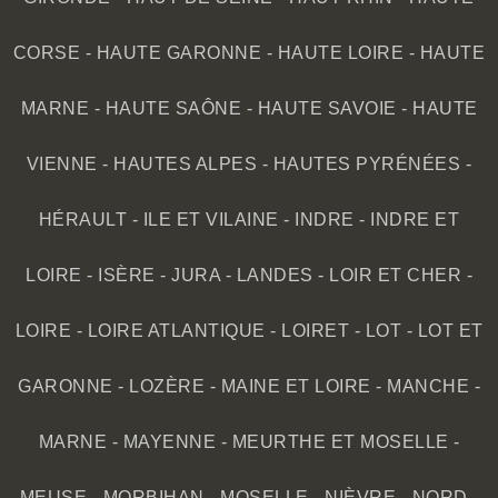
CORSE
-
HAUTE GARONNE
-
HAUTE LOIRE
-
HAUTE
MARNE
-
HAUTE SAÔNE
-
HAUTE SAVOIE
-
HAUTE
VIENNE
-
HAUTES ALPES
-
HAUTES PYRÉNÉES
-
HÉRAULT
-
ILE ET VILAINE
-
INDRE
-
INDRE ET
LOIRE
-
ISÈRE
-
JURA
-
LANDES
-
LOIR ET CHER
-
LOIRE
-
LOIRE ATLANTIQUE
-
LOIRET
-
LOT
-
LOT ET
GARONNE
-
LOZÈRE
-
MAINE ET LOIRE
-
MANCHE
-
MARNE
-
MAYENNE
-
MEURTHE ET MOSELLE
-
MEUSE
-
MORBIHAN
-
MOSELLE
-
NIÈVRE
-
NORD
-