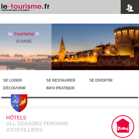
le
-tourisme
.fr
SOMME
SE LOGER
SE RESTAURER
SE DIVERTIR
DÉCOUVRIR
INFO PRATIQUE
HÔTELS
ALL SEASONS PERONNE
ASSEVILLIERS