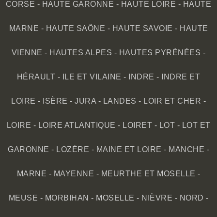
CORSE
-
HAUTE GARONNE
-
HAUTE LOIRE
-
HAUTE
MARNE
-
HAUTE SAÔNE
-
HAUTE SAVOIE
-
HAUTE
VIENNE
-
HAUTES ALPES
-
HAUTES PYRÉNÉES
-
HÉRAULT
-
ILE ET VILAINE
-
INDRE
-
INDRE ET
LOIRE
-
ISÈRE
-
JURA
-
LANDES
-
LOIR ET CHER
-
LOIRE
-
LOIRE ATLANTIQUE
-
LOIRET
-
LOT
-
LOT ET
GARONNE
-
LOZÈRE
-
MAINE ET LOIRE
-
MANCHE
-
MARNE
-
MAYENNE
-
MEURTHE ET MOSELLE
-
MEUSE
-
MORBIHAN
-
MOSELLE
-
NIÈVRE
-
NORD
-