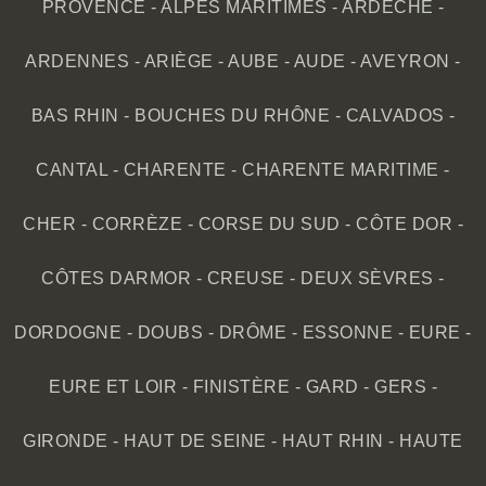
PROVENCE
-
ALPES MARITIMES
-
ARDÈCHE
-
ARDENNES
-
ARIÈGE
-
AUBE
-
AUDE
-
AVEYRON
-
BAS RHIN
-
BOUCHES DU RHÔNE
-
CALVADOS
-
CANTAL
-
CHARENTE
-
CHARENTE MARITIME
-
CHER
-
CORRÈZE
-
CORSE DU SUD
-
CÔTE DOR
-
CÔTES DARMOR
-
CREUSE
-
DEUX SÈVRES
-
DORDOGNE
-
DOUBS
-
DRÔME
-
ESSONNE
-
EURE
-
EURE ET LOIR
-
FINISTÈRE
-
GARD
-
GERS
-
GIRONDE
-
HAUT DE SEINE
-
HAUT RHIN
-
HAUTE