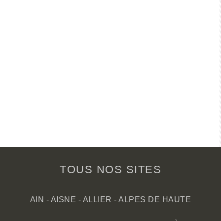
TOUS NOS SITES
AIN
-
AISNE
-
ALLIER
-
ALPES DE HAUTE