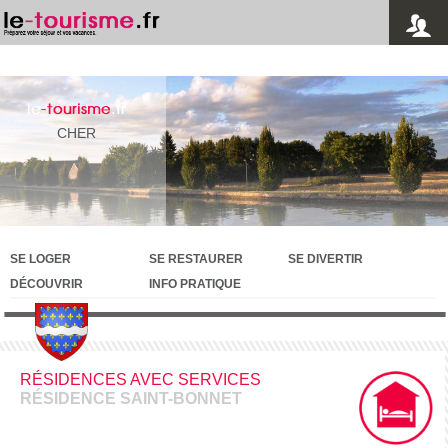
le
-tourisme
.fr
CHER
SE LOGER
SE RESTAURER
SE DIVERTIR
DÉCOUVRIR
INFO PRATIQUE
RÉSIDENCES AVEC SERVICES
RÉSIDENCE SAINT-BONNET