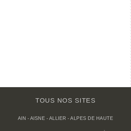
TOUS NOS SITES
AIN
-
AISNE
-
ALLIER
-
ALPES DE HAUTE