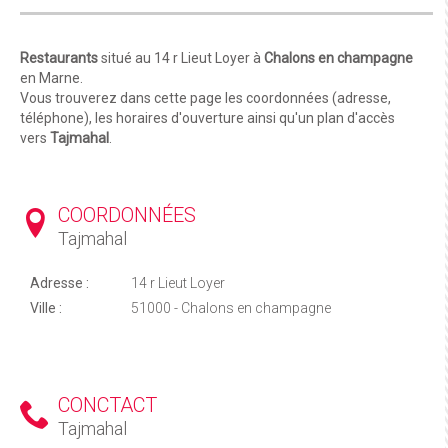
Restaurants
situé au 14 r Lieut Loyer à
Chalons en champagne
en Marne.
Vous trouverez dans cette page les coordonnées (adresse,
téléphone), les horaires d'ouverture ainsi qu'un plan d'accès
vers
Tajmahal
.
COORDONNÉES
Tajmahal
Adresse :
14 r Lieut Loyer
Ville :
51000 - Chalons en champagne
CONCTACT
Tajmahal