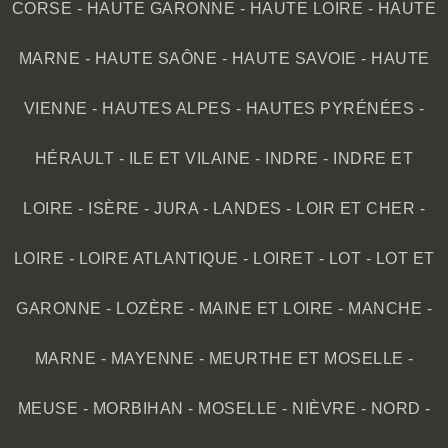
CORSE
-
HAUTE GARONNE
-
HAUTE LOIRE
-
HAUTE
MARNE
-
HAUTE SAÔNE
-
HAUTE SAVOIE
-
HAUTE
VIENNE
-
HAUTES ALPES
-
HAUTES PYRÉNÉES
-
HÉRAULT
-
ILE ET VILAINE
-
INDRE
-
INDRE ET
LOIRE
-
ISÈRE
-
JURA
-
LANDES
-
LOIR ET CHER
-
LOIRE
-
LOIRE ATLANTIQUE
-
LOIRET
-
LOT
-
LOT ET
GARONNE
-
LOZÈRE
-
MAINE ET LOIRE
-
MANCHE
-
MARNE
-
MAYENNE
-
MEURTHE ET MOSELLE
-
MEUSE
-
MORBIHAN
-
MOSELLE
-
NIÈVRE
-
NORD
-