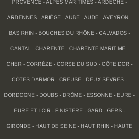
PROVENCE
-
ALPES MARITIMES
-
ARDÈCHE
-
ARDENNES
-
ARIÈGE
-
AUBE
-
AUDE
-
AVEYRON
-
BAS RHIN
-
BOUCHES DU RHÔNE
-
CALVADOS
-
CANTAL
-
CHARENTE
-
CHARENTE MARITIME
-
CHER
-
CORRÈZE
-
CORSE DU SUD
-
CÔTE DOR
-
CÔTES DARMOR
-
CREUSE
-
DEUX SÈVRES
-
DORDOGNE
-
DOUBS
-
DRÔME
-
ESSONNE
-
EURE
-
EURE ET LOIR
-
FINISTÈRE
-
GARD
-
GERS
-
GIRONDE
-
HAUT DE SEINE
-
HAUT RHIN
-
HAUTE