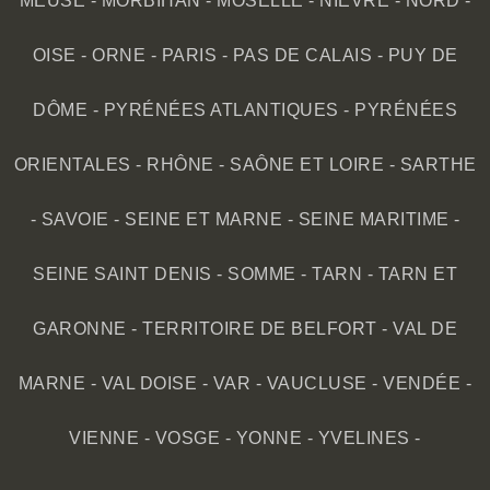
MEUSE
-
MORBIHAN
-
MOSELLE
-
NIÈVRE
-
NORD
-
OISE
-
ORNE
-
PARIS
-
PAS DE CALAIS
-
PUY DE
DÔME
-
PYRÉNÉES ATLANTIQUES
-
PYRÉNÉES
ORIENTALES
-
RHÔNE
-
SAÔNE ET LOIRE
-
SARTHE
-
SAVOIE
-
SEINE ET MARNE
-
SEINE MARITIME
-
SEINE SAINT DENIS
-
SOMME
-
TARN
-
TARN ET
GARONNE
-
TERRITOIRE DE BELFORT
-
VAL DE
MARNE
-
VAL DOISE
-
VAR
-
VAUCLUSE
-
VENDÉE
-
VIENNE
-
VOSGE
-
YONNE
-
YVELINES
-