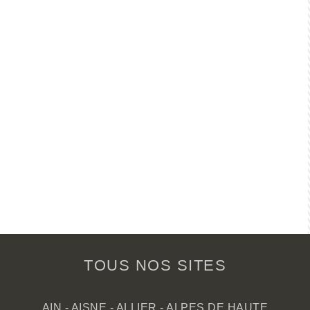
TOUS NOS SITES
AIN
-
AISNE
-
ALLIER
-
ALPES DE HAUTE