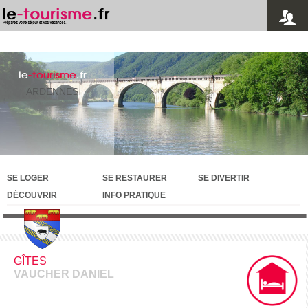
le
-tourisme
.fr
ARDENNES
SE LOGER
SE RESTAURER
SE DIVERTIR
DÉCOUVRIR
INFO PRATIQUE
GÎTES
VAUCHER DANIEL