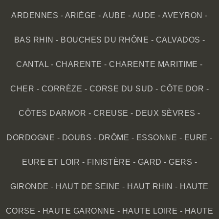
ARDENNES
-
ARIÈGE
-
AUBE
-
AUDE
-
AVEYRON
-
BAS RHIN
-
BOUCHES DU RHÔNE
-
CALVADOS
-
CANTAL
-
CHARENTE
-
CHARENTE MARITIME
-
CHER
-
CORRÈZE
-
CORSE DU SUD
-
CÔTE DOR
-
CÔTES DARMOR
-
CREUSE
-
DEUX SÈVRES
-
DORDOGNE
-
DOUBS
-
DRÔME
-
ESSONNE
-
EURE
-
EURE ET LOIR
-
FINISTÈRE
-
GARD
-
GERS
-
GIRONDE
-
HAUT DE SEINE
-
HAUT RHIN
-
HAUTE
CORSE
-
HAUTE GARONNE
-
HAUTE LOIRE
-
HAUTE