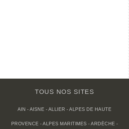
TOUS NOS SITES
AIN
-
AISNE
-
ALLIER
-
ALPES DE HAUTE
PROVENCE
-
ALPES MARITIMES
-
ARDÈCHE
-