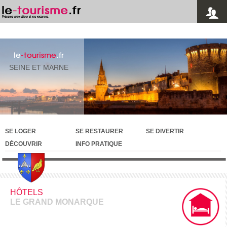
le
-tourisme
.fr
SEINE ET MARNE
SE LOGER
SE RESTAURER
SE DIVERTIR
DÉCOUVRIR
INFO PRATIQUE
HÔTELS
LE GRAND MONARQUE