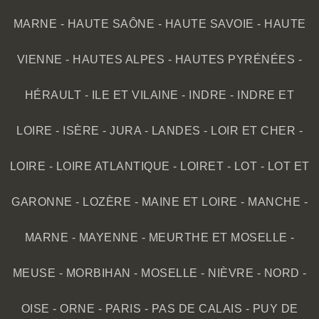
MARNE
-
HAUTE SAÔNE
-
HAUTE SAVOIE
-
HAUTE
VIENNE
-
HAUTES ALPES
-
HAUTES PYRÉNÉES
-
HÉRAULT
-
ILE ET VILAINE
-
INDRE
-
INDRE ET
LOIRE
-
ISÈRE
-
JURA
-
LANDES
-
LOIR ET CHER
-
LOIRE
-
LOIRE ATLANTIQUE
-
LOIRET
-
LOT
-
LOT ET
GARONNE
-
LOZÈRE
-
MAINE ET LOIRE
-
MANCHE
-
MARNE
-
MAYENNE
-
MEURTHE ET MOSELLE
-
MEUSE
-
MORBIHAN
-
MOSELLE
-
NIÈVRE
-
NORD
-
OISE
-
ORNE
-
PARIS
-
PAS DE CALAIS
-
PUY DE