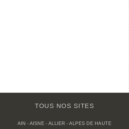
TOUS NOS SITES
AIN
-
AISNE
-
ALLIER
-
ALPES DE HAUTE