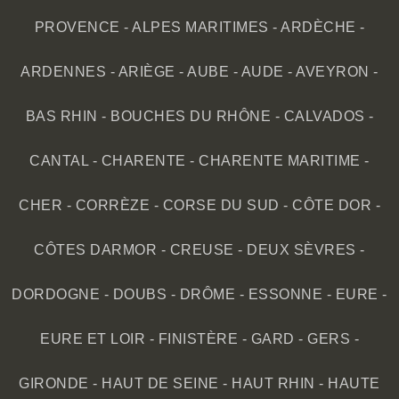
PROVENCE
-
ALPES MARITIMES
-
ARDÈCHE
-
ARDENNES
-
ARIÈGE
-
AUBE
-
AUDE
-
AVEYRON
-
BAS RHIN
-
BOUCHES DU RHÔNE
-
CALVADOS
-
CANTAL
-
CHARENTE
-
CHARENTE MARITIME
-
CHER
-
CORRÈZE
-
CORSE DU SUD
-
CÔTE DOR
-
CÔTES DARMOR
-
CREUSE
-
DEUX SÈVRES
-
DORDOGNE
-
DOUBS
-
DRÔME
-
ESSONNE
-
EURE
-
EURE ET LOIR
-
FINISTÈRE
-
GARD
-
GERS
-
GIRONDE
-
HAUT DE SEINE
-
HAUT RHIN
-
HAUTE