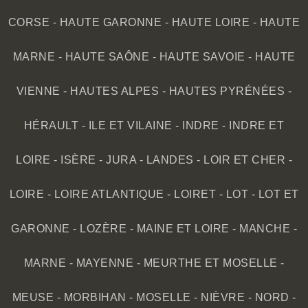
CORSE
-
HAUTE GARONNE
-
HAUTE LOIRE
-
HAUTE
MARNE
-
HAUTE SAÔNE
-
HAUTE SAVOIE
-
HAUTE
VIENNE
-
HAUTES ALPES
-
HAUTES PYRÉNÉES
-
HÉRAULT
-
ILE ET VILAINE
-
INDRE
-
INDRE ET
LOIRE
-
ISÈRE
-
JURA
-
LANDES
-
LOIR ET CHER
-
LOIRE
-
LOIRE ATLANTIQUE
-
LOIRET
-
LOT
-
LOT ET
GARONNE
-
LOZÈRE
-
MAINE ET LOIRE
-
MANCHE
-
MARNE
-
MAYENNE
-
MEURTHE ET MOSELLE
-
MEUSE
-
MORBIHAN
-
MOSELLE
-
NIÈVRE
-
NORD
-