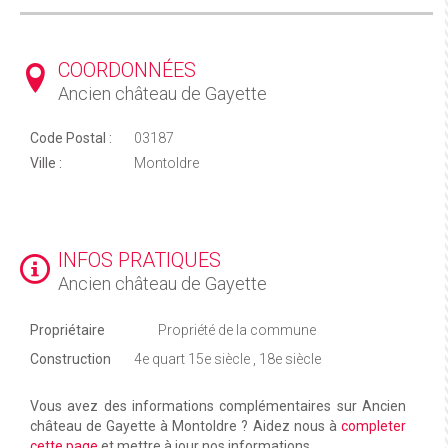
COORDONNÉES
Ancien château de Gayette
Code Postal :
03187
Ville :
Montoldre
INFOS PRATIQUES
Ancien château de Gayette
Propriétaire
Propriété de la commune
Construction
4e quart 15e siècle , 18e siècle
Vous avez des informations complémentaires sur Ancien
château de Gayette à Montoldre ? Aidez nous à
completer
cette page
et mettre à jour nos informations.