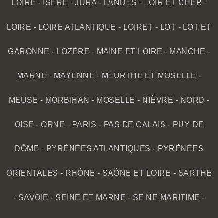
LOIRE
-
ISÈRE
-
JURA
-
LANDES
-
LOIR ET CHER
-
LOIRE
-
LOIRE ATLANTIQUE
-
LOIRET
-
LOT
-
LOT ET
GARONNE
-
LOZÈRE
-
MAINE ET LOIRE
-
MANCHE
-
MARNE
-
MAYENNE
-
MEURTHE ET MOSELLE
-
MEUSE
-
MORBIHAN
-
MOSELLE
-
NIÈVRE
-
NORD
-
OISE
-
ORNE
-
PARIS
-
PAS DE CALAIS
-
PUY DE
DÔME
-
PYRÉNÉES ATLANTIQUES
-
PYRÉNÉES
ORIENTALES
-
RHÔNE
-
SAÔNE ET LOIRE
-
SARTHE
-
SAVOIE
-
SEINE ET MARNE
-
SEINE MARITIME
-