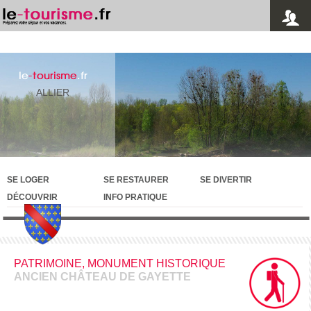
le
-tourisme
.fr
ALLIER
SE LOGER
SE RESTAURER
SE DIVERTIR
DÉCOUVRIR
INFO PRATIQUE
PATRIMOINE, MONUMENT HISTORIQUE
ANCIEN CHÂTEAU DE GAYETTE