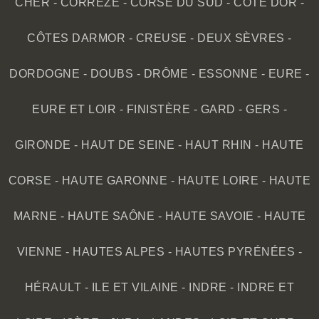
CHER
-
CORRÈZE
-
CORSE DU SUD
-
CÔTE DOR
-
CÔTES DARMOR
-
CREUSE
-
DEUX SÈVRES
-
DORDOGNE
-
DOUBS
-
DRÔME
-
ESSONNE
-
EURE
-
EURE ET LOIR
-
FINISTÈRE
-
GARD
-
GERS
-
GIRONDE
-
HAUT DE SEINE
-
HAUT RHIN
-
HAUTE
CORSE
-
HAUTE GARONNE
-
HAUTE LOIRE
-
HAUTE
MARNE
-
HAUTE SAÔNE
-
HAUTE SAVOIE
-
HAUTE
VIENNE
-
HAUTES ALPES
-
HAUTES PYRÉNÉES
-
HÉRAULT
-
ILE ET VILAINE
-
INDRE
-
INDRE ET