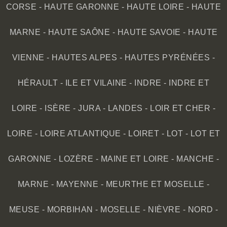
CORSE
-
HAUTE GARONNE
-
HAUTE LOIRE
-
HAUTE
MARNE
-
HAUTE SAÔNE
-
HAUTE SAVOIE
-
HAUTE
VIENNE
-
HAUTES ALPES
-
HAUTES PYRÉNÉES
-
HÉRAULT
-
ILE ET VILAINE
-
INDRE
-
INDRE ET
LOIRE
-
ISÈRE
-
JURA
-
LANDES
-
LOIR ET CHER
-
LOIRE
-
LOIRE ATLANTIQUE
-
LOIRET
-
LOT
-
LOT ET
GARONNE
-
LOZÈRE
-
MAINE ET LOIRE
-
MANCHE
-
MARNE
-
MAYENNE
-
MEURTHE ET MOSELLE
-
MEUSE
-
MORBIHAN
-
MOSELLE
-
NIÈVRE
-
NORD
-