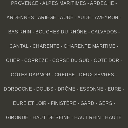
PROVENCE
-
ALPES MARITIMES
-
ARDÈCHE
-
ARDENNES
-
ARIÈGE
-
AUBE
-
AUDE
-
AVEYRON
-
BAS RHIN
-
BOUCHES DU RHÔNE
-
CALVADOS
-
CANTAL
-
CHARENTE
-
CHARENTE MARITIME
-
CHER
-
CORRÈZE
-
CORSE DU SUD
-
CÔTE DOR
-
CÔTES DARMOR
-
CREUSE
-
DEUX SÈVRES
-
DORDOGNE
-
DOUBS
-
DRÔME
-
ESSONNE
-
EURE
-
EURE ET LOIR
-
FINISTÈRE
-
GARD
-
GERS
-
GIRONDE
-
HAUT DE SEINE
-
HAUT RHIN
-
HAUTE