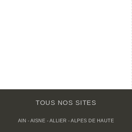
TOUS NOS SITES
AIN
-
AISNE
-
ALLIER
-
ALPES DE HAUTE