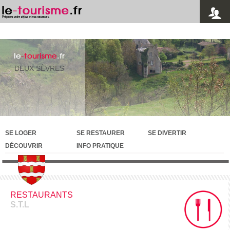
le
-tourisme
.fr
DEUX SÈVRES
SE LOGER
SE RESTAURER
SE DIVERTIR
DÉCOUVRIR
INFO PRATIQUE
RESTAURANTS
S.T.L