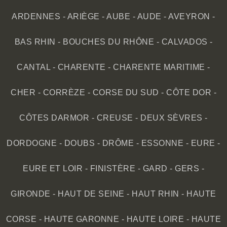
ARDENNES
-
ARIÈGE
-
AUBE
-
AUDE
-
AVEYRON
-
BAS RHIN
-
BOUCHES DU RHÔNE
-
CALVADOS
-
CANTAL
-
CHARENTE
-
CHARENTE MARITIME
-
CHER
-
CORRÈZE
-
CORSE DU SUD
-
CÔTE DOR
-
CÔTES DARMOR
-
CREUSE
-
DEUX SÈVRES
-
DORDOGNE
-
DOUBS
-
DRÔME
-
ESSONNE
-
EURE
-
EURE ET LOIR
-
FINISTÈRE
-
GARD
-
GERS
-
GIRONDE
-
HAUT DE SEINE
-
HAUT RHIN
-
HAUTE
CORSE
-
HAUTE GARONNE
-
HAUTE LOIRE
-
HAUTE