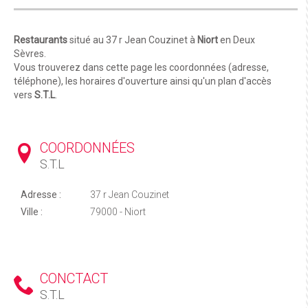
Restaurants
situé au 37 r Jean Couzinet à
Niort
en Deux
Sèvres.
Vous trouverez dans cette page les coordonnées (adresse,
téléphone), les horaires d'ouverture ainsi qu'un plan d'accès
vers
S.T.L
.
COORDONNÉES
S.T.L
Adresse :
37 r Jean Couzinet
Ville :
79000 - Niort
CONCTACT
S.T.L