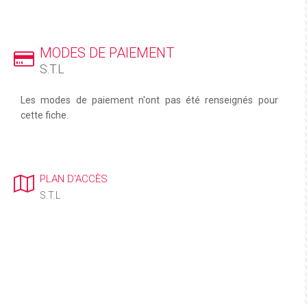
MODES DE PAIEMENT
S.T.L
Les modes de paiement n'ont pas été renseignés pour
cette fiche.
PLAN D'ACCÈS
S.T.L