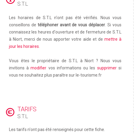
S.T.L
Les horaires de S.T.L n'ont pas été vérifiés. Nous vous
conseillons de
téléphoner avant de vous déplacer
. Si vous
connaissez les heures d'ouverture et de fermeture de S.T.L
à Niort, merci de nous apporter votre aide et de
mettre à
jour les horaires
.
Vous êtes le propriétaire de S.T.L à Niort ? Nous vous
invitions à
modifier
vos informations ou les
supprimer
si
vous ne souhaitez plus paraître sur le-tourisme.fr
TARIFS
S.T.L
Les tarifs n'ont pas été renseignés pour cette fiche.