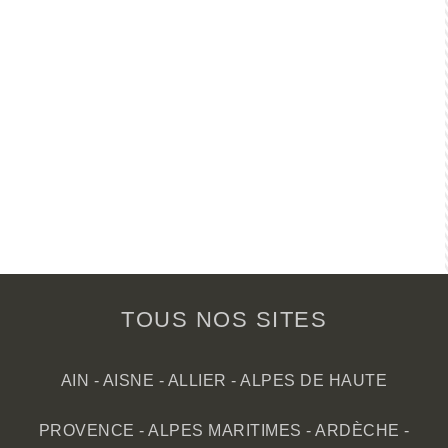
TOUS NOS SITES
AIN
-
AISNE
-
ALLIER
-
ALPES DE HAUTE
PROVENCE
-
ALPES MARITIMES
-
ARDÈCHE
-