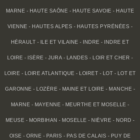
MARNE
-
HAUTE SAÔNE
-
HAUTE SAVOIE
-
HAUTE
VIENNE
-
HAUTES ALPES
-
HAUTES PYRÉNÉES
-
HÉRAULT
-
ILE ET VILAINE
-
INDRE
-
INDRE ET
LOIRE
-
ISÈRE
-
JURA
-
LANDES
-
LOIR ET CHER
-
LOIRE
-
LOIRE ATLANTIQUE
-
LOIRET
-
LOT
-
LOT ET
GARONNE
-
LOZÈRE
-
MAINE ET LOIRE
-
MANCHE
-
MARNE
-
MAYENNE
-
MEURTHE ET MOSELLE
-
MEUSE
-
MORBIHAN
-
MOSELLE
-
NIÈVRE
-
NORD
-
OISE
-
ORNE
-
PARIS
-
PAS DE CALAIS
-
PUY DE