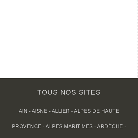
TOUS NOS SITES
AIN
-
AISNE
-
ALLIER
-
ALPES DE HAUTE
PROVENCE
-
ALPES MARITIMES
-
ARDÈCHE
-