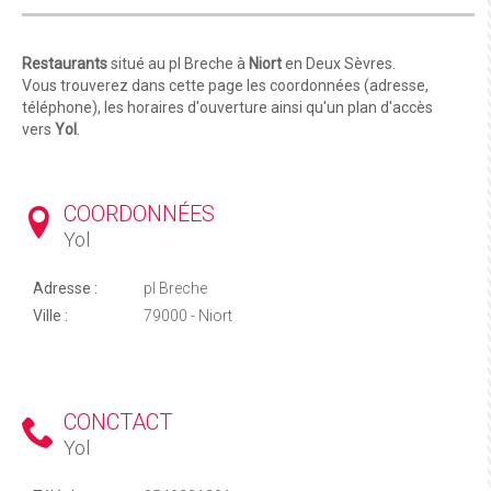
Restaurants
situé au pl Breche à
Niort
en Deux Sèvres.
Vous trouverez dans cette page les coordonnées (adresse,
téléphone), les horaires d'ouverture ainsi qu'un plan d'accès
vers
Yol
.
COORDONNÉES
Yol
Adresse :
pl Breche
Ville :
79000 - Niort
CONCTACT
Yol