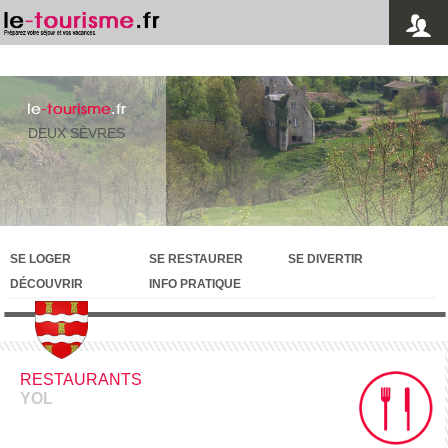
le
-tourisme
.fr
DEUX SÈVRES
SE LOGER
SE RESTAURER
SE DIVERTIR
DÉCOUVRIR
INFO PRATIQUE
RESTAURANTS
YOL