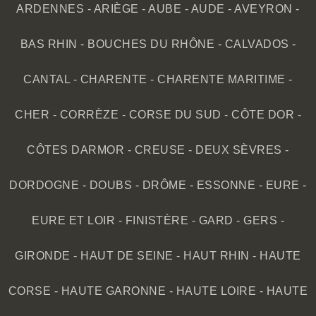
ARDENNES
-
ARIÈGE
-
AUBE
-
AUDE
-
AVEYRON
-
BAS RHIN
-
BOUCHES DU RHÔNE
-
CALVADOS
-
CANTAL
-
CHARENTE
-
CHARENTE MARITIME
-
CHER
-
CORRÈZE
-
CORSE DU SUD
-
CÔTE DOR
-
CÔTES DARMOR
-
CREUSE
-
DEUX SÈVRES
-
DORDOGNE
-
DOUBS
-
DRÔME
-
ESSONNE
-
EURE
-
EURE ET LOIR
-
FINISTÈRE
-
GARD
-
GERS
-
GIRONDE
-
HAUT DE SEINE
-
HAUT RHIN
-
HAUTE
CORSE
-
HAUTE GARONNE
-
HAUTE LOIRE
-
HAUTE