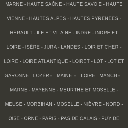
MARNE
-
HAUTE SAÔNE
-
HAUTE SAVOIE
-
HAUTE
VIENNE
-
HAUTES ALPES
-
HAUTES PYRÉNÉES
-
HÉRAULT
-
ILE ET VILAINE
-
INDRE
-
INDRE ET
LOIRE
-
ISÈRE
-
JURA
-
LANDES
-
LOIR ET CHER
-
LOIRE
-
LOIRE ATLANTIQUE
-
LOIRET
-
LOT
-
LOT ET
GARONNE
-
LOZÈRE
-
MAINE ET LOIRE
-
MANCHE
-
MARNE
-
MAYENNE
-
MEURTHE ET MOSELLE
-
MEUSE
-
MORBIHAN
-
MOSELLE
-
NIÈVRE
-
NORD
-
OISE
-
ORNE
-
PARIS
-
PAS DE CALAIS
-
PUY DE