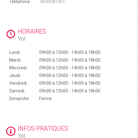
Téléphone :
0549281301
HORAIRES
Yol
Lundi :
09h00 à 12h00 - 14h00 à 18h00
Mardi :
09h00 à 12h00 - 14h00 à 18h00
Mercredi :
09h00 à 12h00 - 14h00 à 18h00
Jeudi :
09h00 à 12h00 - 14h00 à 18h00
Vendredi :
09h00 à 12h00 - 14h00 à 18h00
Samedi :
09h00 à 12h00 - 14h00 à 18h00
Dimanche :
Fermé
INFOS PRATIQUES
Yol