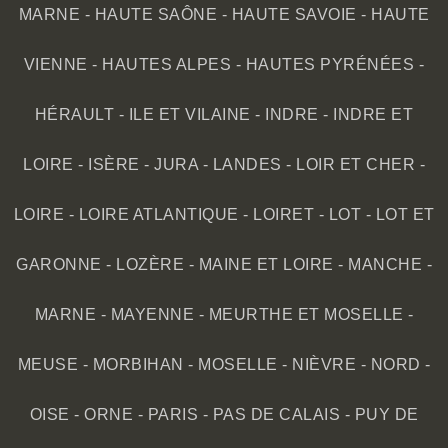
MARNE
-
HAUTE SAÔNE
-
HAUTE SAVOIE
-
HAUTE
VIENNE
-
HAUTES ALPES
-
HAUTES PYRÉNÉES
-
HÉRAULT
-
ILE ET VILAINE
-
INDRE
-
INDRE ET
LOIRE
-
ISÈRE
-
JURA
-
LANDES
-
LOIR ET CHER
-
LOIRE
-
LOIRE ATLANTIQUE
-
LOIRET
-
LOT
-
LOT ET
GARONNE
-
LOZÈRE
-
MAINE ET LOIRE
-
MANCHE
-
MARNE
-
MAYENNE
-
MEURTHE ET MOSELLE
-
MEUSE
-
MORBIHAN
-
MOSELLE
-
NIÈVRE
-
NORD
-
OISE
-
ORNE
-
PARIS
-
PAS DE CALAIS
-
PUY DE