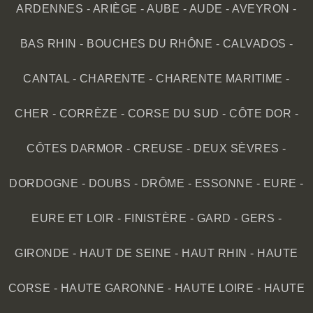
ARDENNES
-
ARIÈGE
-
AUBE
-
AUDE
-
AVEYRON
-
BAS RHIN
-
BOUCHES DU RHÔNE
-
CALVADOS
-
CANTAL
-
CHARENTE
-
CHARENTE MARITIME
-
CHER
-
CORRÈZE
-
CORSE DU SUD
-
CÔTE DOR
-
CÔTES DARMOR
-
CREUSE
-
DEUX SÈVRES
-
DORDOGNE
-
DOUBS
-
DRÔME
-
ESSONNE
-
EURE
-
EURE ET LOIR
-
FINISTÈRE
-
GARD
-
GERS
-
GIRONDE
-
HAUT DE SEINE
-
HAUT RHIN
-
HAUTE
CORSE
-
HAUTE GARONNE
-
HAUTE LOIRE
-
HAUTE