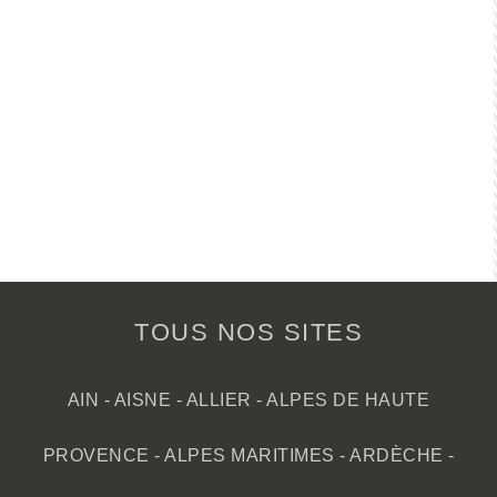
TOUS NOS SITES
AIN
-
AISNE
-
ALLIER
-
ALPES DE HAUTE
PROVENCE
-
ALPES MARITIMES
-
ARDÈCHE
-