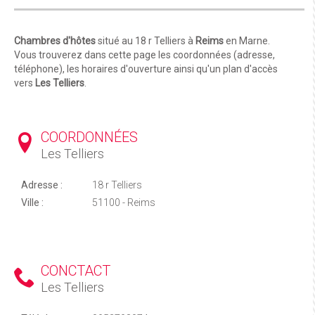
Chambres d'hôtes
situé au 18 r Telliers à
Reims
en Marne.
Vous trouverez dans cette page les coordonnées (adresse,
téléphone), les horaires d'ouverture ainsi qu'un plan d'accès
vers
Les Telliers
.
COORDONNÉES
Les Telliers
Adresse :
18 r Telliers
Ville :
51100 - Reims
CONCTACT
Les Telliers