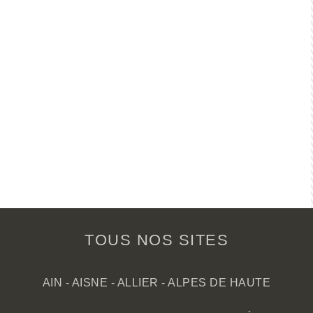
TOUS NOS SITES
AIN
-
AISNE
-
ALLIER
-
ALPES DE HAUTE