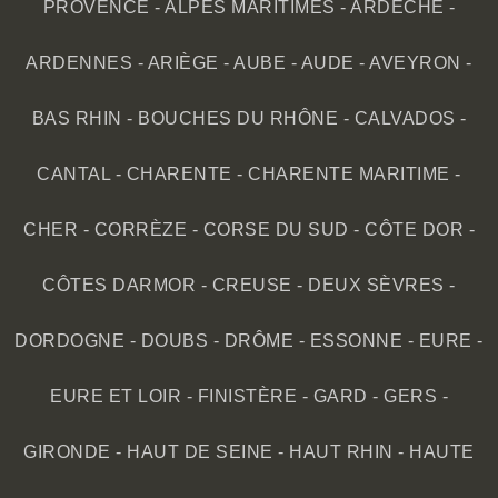
PROVENCE
-
ALPES MARITIMES
-
ARDÈCHE
-
ARDENNES
-
ARIÈGE
-
AUBE
-
AUDE
-
AVEYRON
-
BAS RHIN
-
BOUCHES DU RHÔNE
-
CALVADOS
-
CANTAL
-
CHARENTE
-
CHARENTE MARITIME
-
CHER
-
CORRÈZE
-
CORSE DU SUD
-
CÔTE DOR
-
CÔTES DARMOR
-
CREUSE
-
DEUX SÈVRES
-
DORDOGNE
-
DOUBS
-
DRÔME
-
ESSONNE
-
EURE
-
EURE ET LOIR
-
FINISTÈRE
-
GARD
-
GERS
-
GIRONDE
-
HAUT DE SEINE
-
HAUT RHIN
-
HAUTE