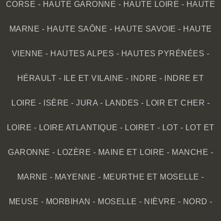
CORSE
-
HAUTE GARONNE
-
HAUTE LOIRE
-
HAUTE
MARNE
-
HAUTE SAÔNE
-
HAUTE SAVOIE
-
HAUTE
VIENNE
-
HAUTES ALPES
-
HAUTES PYRÉNÉES
-
HÉRAULT
-
ILE ET VILAINE
-
INDRE
-
INDRE ET
LOIRE
-
ISÈRE
-
JURA
-
LANDES
-
LOIR ET CHER
-
LOIRE
-
LOIRE ATLANTIQUE
-
LOIRET
-
LOT
-
LOT ET
GARONNE
-
LOZÈRE
-
MAINE ET LOIRE
-
MANCHE
-
MARNE
-
MAYENNE
-
MEURTHE ET MOSELLE
-
MEUSE
-
MORBIHAN
-
MOSELLE
-
NIÈVRE
-
NORD
-