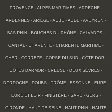
PROVENCE
-
ALPES MARITIMES
-
ARDÈCHE
-
ARDENNES
-
ARIÈGE
-
AUBE
-
AUDE
-
AVEYRON
-
BAS RHIN
-
BOUCHES DU RHÔNE
-
CALVADOS
-
CANTAL
-
CHARENTE
-
CHARENTE MARITIME
-
CHER
-
CORRÈZE
-
CORSE DU SUD
-
CÔTE DOR
-
CÔTES DARMOR
-
CREUSE
-
DEUX SÈVRES
-
DORDOGNE
-
DOUBS
-
DRÔME
-
ESSONNE
-
EURE
-
EURE ET LOIR
-
FINISTÈRE
-
GARD
-
GERS
-
GIRONDE
-
HAUT DE SEINE
-
HAUT RHIN
-
HAUTE