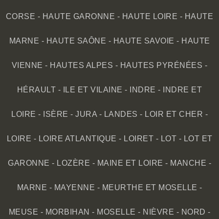
CORSE
-
HAUTE GARONNE
-
HAUTE LOIRE
-
HAUTE
MARNE
-
HAUTE SAÔNE
-
HAUTE SAVOIE
-
HAUTE
VIENNE
-
HAUTES ALPES
-
HAUTES PYRÉNÉES
-
HÉRAULT
-
ILE ET VILAINE
-
INDRE
-
INDRE ET
LOIRE
-
ISÈRE
-
JURA
-
LANDES
-
LOIR ET CHER
-
LOIRE
-
LOIRE ATLANTIQUE
-
LOIRET
-
LOT
-
LOT ET
GARONNE
-
LOZÈRE
-
MAINE ET LOIRE
-
MANCHE
-
MARNE
-
MAYENNE
-
MEURTHE ET MOSELLE
-
MEUSE
-
MORBIHAN
-
MOSELLE
-
NIÈVRE
-
NORD
-