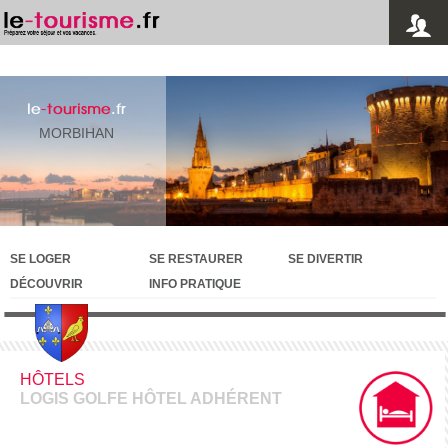
le
-tourisme
.fr
MORBIHAN
SE LOGER
SE RESTAURER
SE DIVERTIR
DÉCOUVRIR
INFO PRATIQUE
HÔTELS
LOGIS GOLFE HÔTEL ADHÉRENT