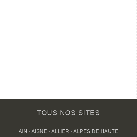
TOUS NOS SITES
AIN
-
AISNE
-
ALLIER
-
ALPES DE HAUTE