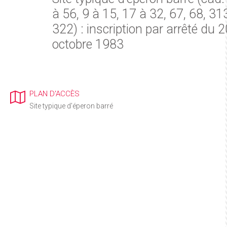
à 56, 9 à 15, 17 à 32, 67, 68, 31
322) : inscription par arrêté du 2
octobre 1983
PLAN D'ACCÈS
Site typique d'éperon barré