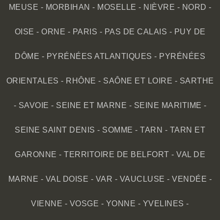
MEUSE
-
MORBIHAN
-
MOSELLE
-
NIÈVRE
-
NORD
-
OISE
-
ORNE
-
PARIS
-
PAS DE CALAIS
-
PUY DE
DÔME
-
PYRÉNÉES ATLANTIQUES
-
PYRÉNÉES
ORIENTALES
-
RHÔNE
-
SAÔNE ET LOIRE
-
SARTHE
-
SAVOIE
-
SEINE ET MARNE
-
SEINE MARITIME
-
SEINE SAINT DENIS
-
SOMME
-
TARN
-
TARN ET
GARONNE
-
TERRITOIRE DE BELFORT
-
VAL DE
MARNE
-
VAL DOISE
-
VAR
-
VAUCLUSE
-
VENDÉE
-
VIENNE
-
VOSGE
-
YONNE
-
YVELINES
-