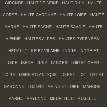
GIRONDE
-
HAUT DE SEINE
-
HAUT RHIN
-
HAUTE
CORSE
-
HAUTE GARONNE
-
HAUTE LOIRE
-
HAUTE
MARNE
-
HAUTE SAÔNE
-
HAUTE SAVOIE
-
HAUTE
VIENNE
-
HAUTES ALPES
-
HAUTES PYRÉNÉES
-
HÉRAULT
-
ILE ET VILAINE
-
INDRE
-
INDRE ET
LOIRE
-
ISÈRE
-
JURA
-
LANDES
-
LOIR ET CHER
-
LOIRE
-
LOIRE ATLANTIQUE
-
LOIRET
-
LOT
-
LOT ET
GARONNE
-
LOZÈRE
-
MAINE ET LOIRE
-
MANCHE
-
MARNE
-
MAYENNE
-
MEURTHE ET MOSELLE
-