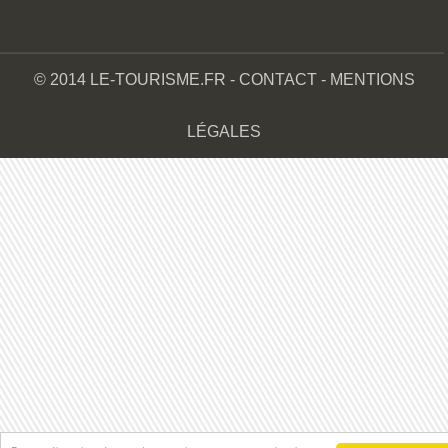
© 2014 LE-TOURISME.FR -
CONTACT
-
MENTIONS
LÉGALES