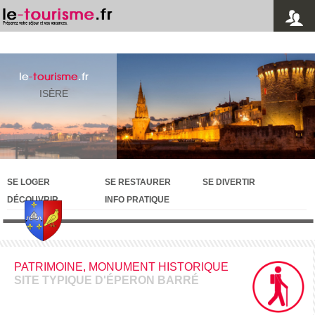
le
-tourisme
.fr
ISÈRE
SE LOGER
SE RESTAURER
SE DIVERTIR
DÉCOUVRIR
INFO PRATIQUE
PATRIMOINE, MONUMENT HISTORIQUE
SITE TYPIQUE D'ÉPERON BARRÉ