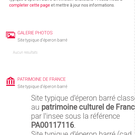
completer cette page
et mettre à jour nos informations.
GALERIE PHOTOS
Site typique d'éperon barré
Aucun resultats
PATRIMOINE DE FRANCE
Site typique d'éperon barré
Site typique d'éperon barré class
au
patrimoine culturel de Fran
par l'insee sous la référence
PA00117116
.
Site typique d'éperon barré (cad.