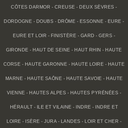
CÔTES DARMOR
-
CREUSE
-
DEUX SÈVRES
-
DORDOGNE
-
DOUBS
-
DRÔME
-
ESSONNE
-
EURE
-
EURE ET LOIR
-
FINISTÈRE
-
GARD
-
GERS
-
GIRONDE
-
HAUT DE SEINE
-
HAUT RHIN
-
HAUTE
CORSE
-
HAUTE GARONNE
-
HAUTE LOIRE
-
HAUTE
MARNE
-
HAUTE SAÔNE
-
HAUTE SAVOIE
-
HAUTE
VIENNE
-
HAUTES ALPES
-
HAUTES PYRÉNÉES
-
HÉRAULT
-
ILE ET VILAINE
-
INDRE
-
INDRE ET
LOIRE
-
ISÈRE
-
JURA
-
LANDES
-
LOIR ET CHER
-