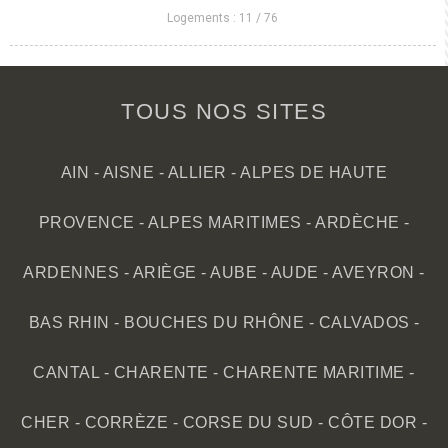
Logements :
11
/
76
TOUS NOS SITES
AIN
-
AISNE
-
ALLIER
-
ALPES DE HAUTE
PROVENCE
-
ALPES MARITIMES
-
ARDÈCHE
-
ARDENNES
-
ARIÈGE
-
AUBE
-
AUDE
-
AVEYRON
-
BAS RHIN
-
BOUCHES DU RHÔNE
-
CALVADOS
-
CANTAL
-
CHARENTE
-
CHARENTE MARITIME
-
CHER
-
CORRÈZE
-
CORSE DU SUD
-
CÔTE DOR
-