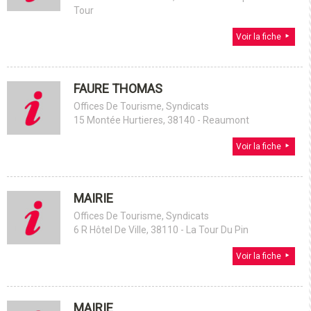
Tour
Voir la fiche
FAURE THOMAS
Offices De Tourisme, Syndicats
15 Montée Hurtieres, 38140 - Reaumont
Voir la fiche
MAIRIE
Offices De Tourisme, Syndicats
6 R Hôtel De Ville, 38110 - La Tour Du Pin
Voir la fiche
MAIRIE