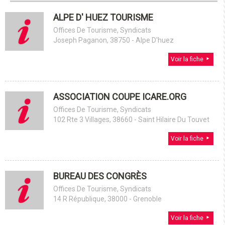
ALPE D' HUEZ TOURISME
Offices De Tourisme, Syndicats
Joseph Paganon, 38750 - Alpe D'huez
Voir la fiche
ASSOCIATION COUPE ICARE.ORG
Offices De Tourisme, Syndicats
102 Rte 3 Villages, 38660 - Saint Hilaire Du Touvet
Voir la fiche
BUREAU DES CONGRÈS
Offices De Tourisme, Syndicats
14 R République, 38000 - Grenoble
Voir la fiche