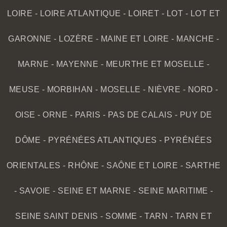
LOIRE
-
LOIRE ATLANTIQUE
-
LOIRET
-
LOT
-
LOT ET
GARONNE
-
LOZÈRE
-
MAINE ET LOIRE
-
MANCHE
-
MARNE
-
MAYENNE
-
MEURTHE ET MOSELLE
-
MEUSE
-
MORBIHAN
-
MOSELLE
-
NIÈVRE
-
NORD
-
OISE
-
ORNE
-
PARIS
-
PAS DE CALAIS
-
PUY DE
DÔME
-
PYRÉNÉES ATLANTIQUES
-
PYRÉNÉES
ORIENTALES
-
RHÔNE
-
SAÔNE ET LOIRE
-
SARTHE
-
SAVOIE
-
SEINE ET MARNE
-
SEINE MARITIME
-
SEINE SAINT DENIS
-
SOMME
-
TARN
-
TARN ET