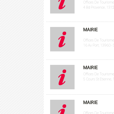
Offices De Tourisme
4 Bd Provence, 1312
MAIRIE
Offices De Tourisme
16 Av Port, 13960 -
MAIRIE
Offices De Tourisme
5 Cours St Etienne,
MAIRIE
Offices De Tourisme