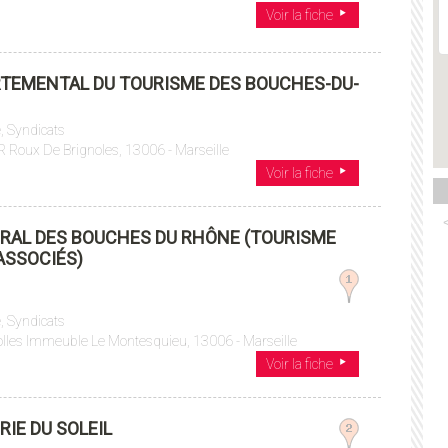
Voir la fiche
TEMENTAL DU TOURISME DES BOUCHES-DU-
, Syndicats
 Roux De Brignoles, 13006 - Marseille
Voir la fiche
RAL DES BOUCHES DU RHÔNE (TOURISME
ASSOCIÉS)
, Syndicats
lles Immeuble Le Montesquieu, 13006 - Marseille
Voir la fiche
RIE DU SOLEIL