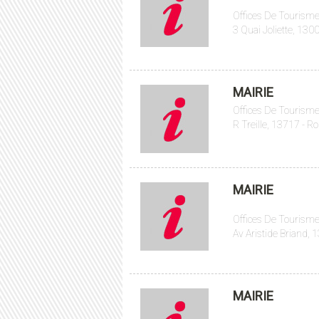
Offices De Tourisme
3 Quai Joliette, 1300
MAIRIE
Offices De Tourisme
R Treille, 13717 - R
MAIRIE
Offices De Tourisme
Av Aristide Briand, 
MAIRIE