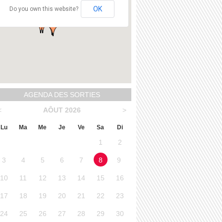
OK
Do you own this website?
AGENDA DES SORTIES
<
AÔUT 2026
>
Lu
Ma
Me
Je
Ve
Sa
Di
1
2
3
4
5
6
7
8
9
10
11
12
13
14
15
16
17
18
19
20
21
22
23
24
25
26
27
28
29
30