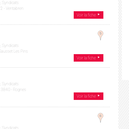
, Syndicats
2 - Ventabren
Voir la fiche
, Syndicats
 Sausset Les Pins
Voir la fiche
, Syndicats
 13840 - Rognes
Voir la fiche
, Syndicats