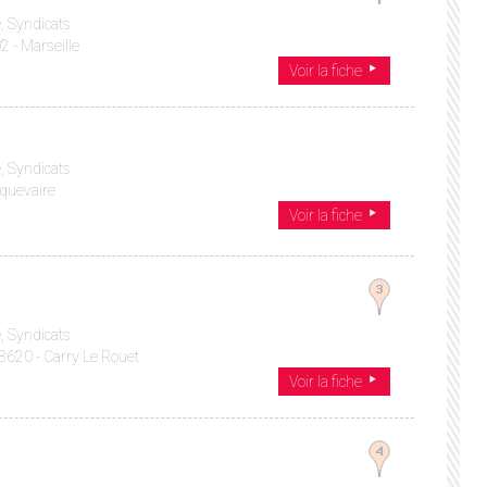
, Syndicats
2 - Marseille
Voir la fiche
, Syndicats
oquevaire
Voir la fiche
, Syndicats
13620 - Carry Le Rouet
Voir la fiche