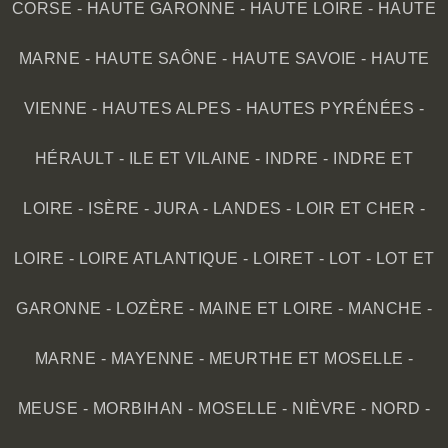
CORSE
-
HAUTE GARONNE
-
HAUTE LOIRE
-
HAUTE
MARNE
-
HAUTE SAÔNE
-
HAUTE SAVOIE
-
HAUTE
VIENNE
-
HAUTES ALPES
-
HAUTES PYRÉNÉES
-
HÉRAULT
-
ILE ET VILAINE
-
INDRE
-
INDRE ET
LOIRE
-
ISÈRE
-
JURA
-
LANDES
-
LOIR ET CHER
-
LOIRE
-
LOIRE ATLANTIQUE
-
LOIRET
-
LOT
-
LOT ET
GARONNE
-
LOZÈRE
-
MAINE ET LOIRE
-
MANCHE
-
MARNE
-
MAYENNE
-
MEURTHE ET MOSELLE
-
MEUSE
-
MORBIHAN
-
MOSELLE
-
NIÈVRE
-
NORD
-