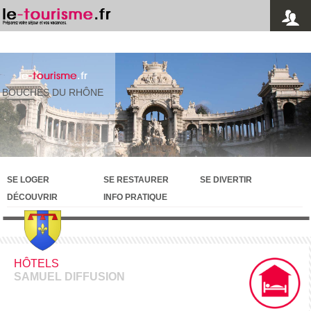
le
-tourisme
.fr
BOUCHES DU RHÔNE
SE LOGER
SE RESTAURER
SE DIVERTIR
DÉCOUVRIR
INFO PRATIQUE
HÔTELS
SAMUEL DIFFUSION