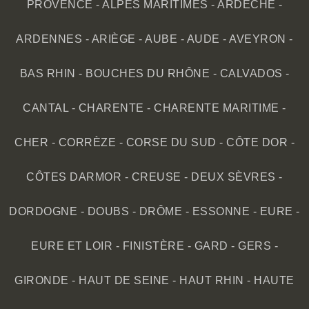
PROVENCE
-
ALPES MARITIMES
-
ARDÈCHE
-
ARDENNES
-
ARIÈGE
-
AUBE
-
AUDE
-
AVEYRON
-
BAS RHIN
-
BOUCHES DU RHÔNE
-
CALVADOS
-
CANTAL
-
CHARENTE
-
CHARENTE MARITIME
-
CHER
-
CORRÈZE
-
CORSE DU SUD
-
CÔTE DOR
-
CÔTES DARMOR
-
CREUSE
-
DEUX SÈVRES
-
DORDOGNE
-
DOUBS
-
DRÔME
-
ESSONNE
-
EURE
-
EURE ET LOIR
-
FINISTÈRE
-
GARD
-
GERS
-
GIRONDE
-
HAUT DE SEINE
-
HAUT RHIN
-
HAUTE