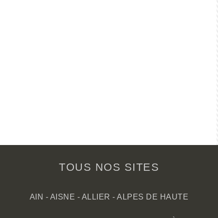
TOUS NOS SITES
AIN
-
AISNE
-
ALLIER
-
ALPES DE HAUTE