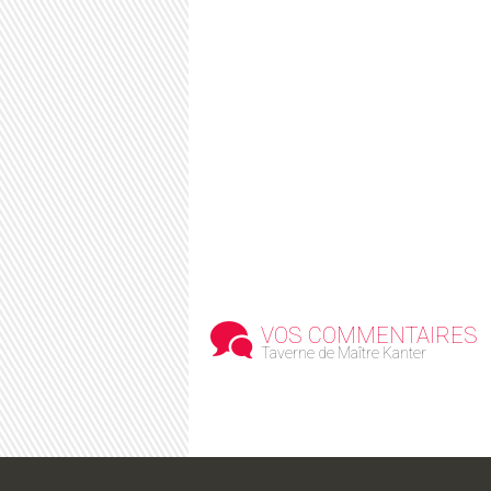
VOS COMMENTAIRES
Taverne de Maître Kanter