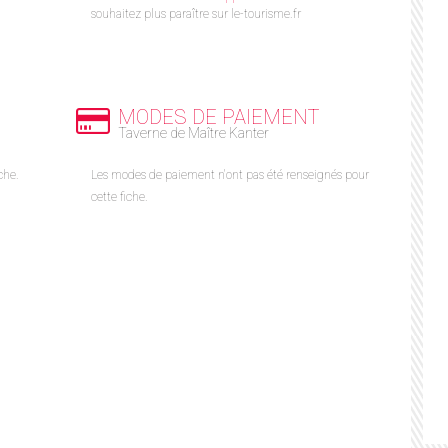
souhaitez plus paraître sur le-tourisme.fr
MODES DE PAIEMENT
Taverne de Maître Kanter
che.
Les modes de paiement n'ont pas été renseignés pour
cette fiche.