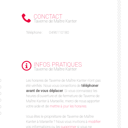
CONCTACT
Taverne de Maître Kanter
Téléphone :
0496110180
INFOS PRATIQUES
Taverne de Maître Kanter
0
Les horaires de Taverne de Maître Kanter n'ont pas
été vérifiés. Nous vous conseillons de
téléphoner
0
avant de vous déplacer
. Si vous connaissez les
0
heures d'ouverture et de fermeture de Taverne de
0
Maître Kanter à Marseille, merci de nous apporter
votre aide et de
mettre à jour les horaires
.
0
0
Vous êtes le propriétaire de Taverne de Maître
Kanter à Marseille ? Nous vous invitions à
modifier
vos informations ou les
supprimer
si vous ne