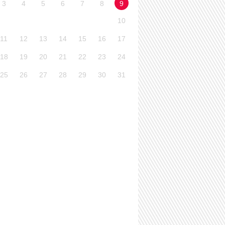
3
4
5
6
7
8
9
10
11
12
13
14
15
16
17
18
19
20
21
22
23
24
25
26
27
28
29
30
31