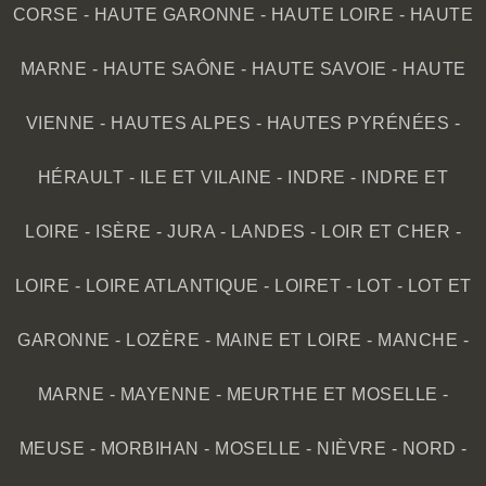
CORSE
-
HAUTE GARONNE
-
HAUTE LOIRE
-
HAUTE
MARNE
-
HAUTE SAÔNE
-
HAUTE SAVOIE
-
HAUTE
VIENNE
-
HAUTES ALPES
-
HAUTES PYRÉNÉES
-
HÉRAULT
-
ILE ET VILAINE
-
INDRE
-
INDRE ET
LOIRE
-
ISÈRE
-
JURA
-
LANDES
-
LOIR ET CHER
-
LOIRE
-
LOIRE ATLANTIQUE
-
LOIRET
-
LOT
-
LOT ET
GARONNE
-
LOZÈRE
-
MAINE ET LOIRE
-
MANCHE
-
MARNE
-
MAYENNE
-
MEURTHE ET MOSELLE
-
MEUSE
-
MORBIHAN
-
MOSELLE
-
NIÈVRE
-
NORD
-