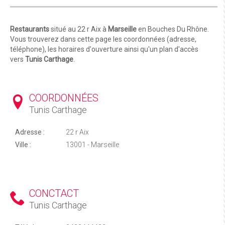
Restaurants
situé au 22 r Aix à
Marseille
en Bouches Du Rhône.
Vous trouverez dans cette page les coordonnées (adresse,
téléphone), les horaires d'ouverture ainsi qu'un plan d'accès
vers
Tunis Carthage
.
COORDONNÉES
Tunis Carthage
Adresse :
22 r Aix
Ville :
13001 - Marseille
CONCTACT
Tunis Carthage