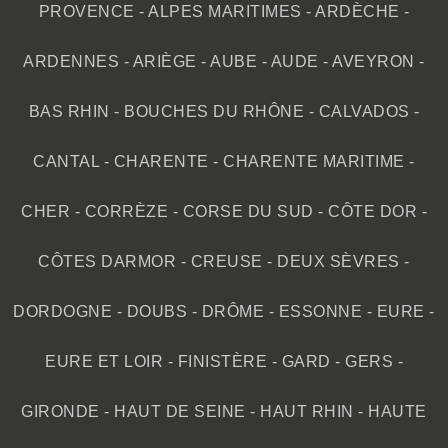
PROVENCE
-
ALPES MARITIMES
-
ARDÈCHE
-
ARDENNES
-
ARIÈGE
-
AUBE
-
AUDE
-
AVEYRON
-
BAS RHIN
-
BOUCHES DU RHÔNE
-
CALVADOS
-
CANTAL
-
CHARENTE
-
CHARENTE MARITIME
-
CHER
-
CORRÈZE
-
CORSE DU SUD
-
CÔTE DOR
-
CÔTES DARMOR
-
CREUSE
-
DEUX SÈVRES
-
DORDOGNE
-
DOUBS
-
DRÔME
-
ESSONNE
-
EURE
-
EURE ET LOIR
-
FINISTÈRE
-
GARD
-
GERS
-
GIRONDE
-
HAUT DE SEINE
-
HAUT RHIN
-
HAUTE