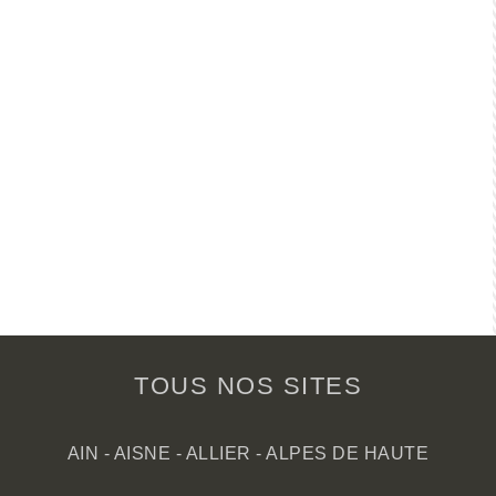
TOUS NOS SITES
AIN
-
AISNE
-
ALLIER
-
ALPES DE HAUTE