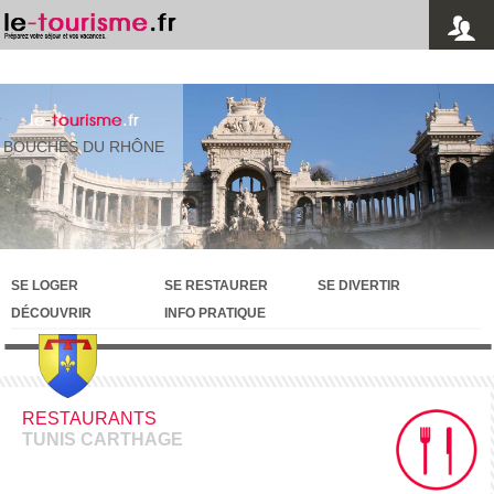
le
-tourisme
.fr
BOUCHES DU RHÔNE
SE LOGER
SE RESTAURER
SE DIVERTIR
DÉCOUVRIR
INFO PRATIQUE
RESTAURANTS
TUNIS CARTHAGE