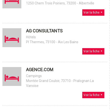
1250 Chem Trois Poiriers, 73200 - Albertville
Voir la fiche
AG CONSULTANTS
Hôtels
Pl Thermes, 73100 - Aix Les Bains
Voir la fiche
AGENCE.COM
Campings
Montée Grand Couloir, 73710 - Pralognan La
Vanoise
Voir la fiche