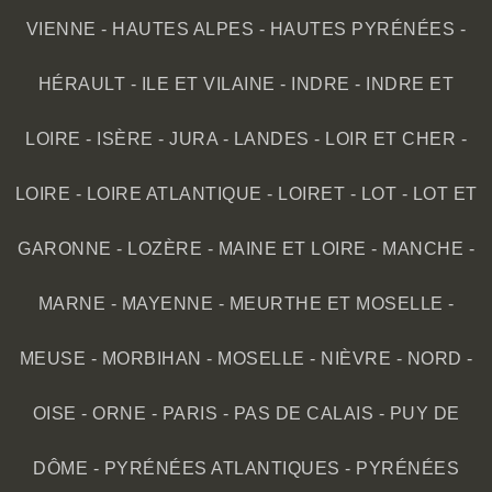
VIENNE
-
HAUTES ALPES
-
HAUTES PYRÉNÉES
-
HÉRAULT
-
ILE ET VILAINE
-
INDRE
-
INDRE ET
LOIRE
-
ISÈRE
-
JURA
-
LANDES
-
LOIR ET CHER
-
LOIRE
-
LOIRE ATLANTIQUE
-
LOIRET
-
LOT
-
LOT ET
GARONNE
-
LOZÈRE
-
MAINE ET LOIRE
-
MANCHE
-
MARNE
-
MAYENNE
-
MEURTHE ET MOSELLE
-
MEUSE
-
MORBIHAN
-
MOSELLE
-
NIÈVRE
-
NORD
-
OISE
-
ORNE
-
PARIS
-
PAS DE CALAIS
-
PUY DE
DÔME
-
PYRÉNÉES ATLANTIQUES
-
PYRÉNÉES