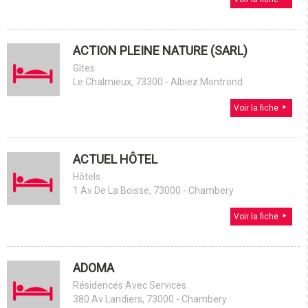
ACTION PLEINE NATURE (SARL)
Gîtes
Le Chalmieux, 73300 - Albiez Montrond
Voir la fiche
ACTUEL HÔTEL
Hôtels
1 Av De La Boisse, 73000 - Chambery
Voir la fiche
ADOMA
Résidences Avec Services
380 Av Landiers, 73000 - Chambery