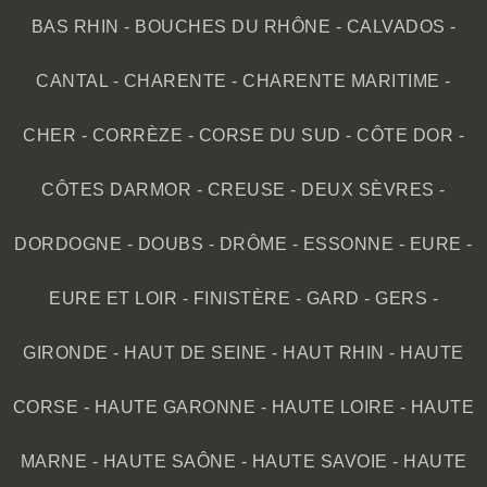
BAS RHIN
-
BOUCHES DU RHÔNE
-
CALVADOS
-
CANTAL
-
CHARENTE
-
CHARENTE MARITIME
-
CHER
-
CORRÈZE
-
CORSE DU SUD
-
CÔTE DOR
-
CÔTES DARMOR
-
CREUSE
-
DEUX SÈVRES
-
DORDOGNE
-
DOUBS
-
DRÔME
-
ESSONNE
-
EURE
-
EURE ET LOIR
-
FINISTÈRE
-
GARD
-
GERS
-
GIRONDE
-
HAUT DE SEINE
-
HAUT RHIN
-
HAUTE
CORSE
-
HAUTE GARONNE
-
HAUTE LOIRE
-
HAUTE
MARNE
-
HAUTE SAÔNE
-
HAUTE SAVOIE
-
HAUTE