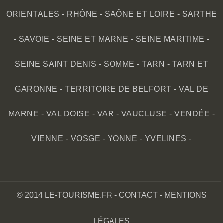
ORIENTALES
-
RHÔNE
-
SAÔNE ET LOIRE
-
SARTHE
-
SAVOIE
-
SEINE ET MARNE
-
SEINE MARITIME
-
SEINE SAINT DENIS
-
SOMME
-
TARN
-
TARN ET
GARONNE
-
TERRITOIRE DE BELFORT
-
VAL DE
MARNE
-
VAL DOISE
-
VAR
-
VAUCLUSE
-
VENDÉE
-
VIENNE
-
VOSGE
-
YONNE
-
YVELINES
-
© 2014 LE-TOURISME.FR -
CONTACT
-
MENTIONS
LÉGALES